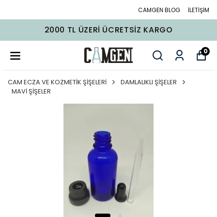
CAMGEN BLOG
İLETİŞİM
2000 TL ÜZERI ÜCRETSIZ KARGO
0
CAM ECZA VE KOZMETİK ŞİŞELERİ
DAMLALIKLI ŞİŞELER
MAVİ ŞİŞELER