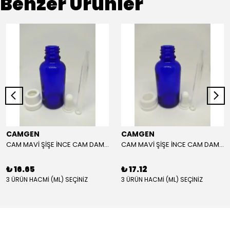
Benzer Ürünler
CAMGEN
CAMGEN
CAM MAVİ ŞİŞE İNCE CAM DAMLALIK KIRILIR KAPAK BEYAZ
CAM MAVİ ŞİŞE İNCE CAM DAMLALIK ÇOCUK KİLİTLİ KAPAK BEYAZ
₺ 16.65
₺ 17.12
3 ÜRÜN HACMİ (ML) SEÇİNİZ
3 ÜRÜN HACMİ (ML) SEÇİNİZ