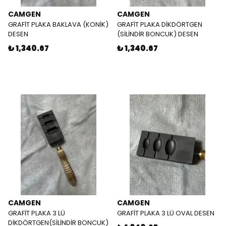
CAMGEN
CAMGEN
GRAFİT PLAKA BAKLAVA (KONİK)
GRAFİT PLAKA DİKDÖRTGEN
DESEN
(SİLİNDİR BONCUK) DESEN
₺ 1,340.67
₺ 1,340.67
CAMGEN
CAMGEN
GRAFİT PLAKA 3 LÜ
GRAFİT PLAKA 3 LÜ OVAL DESEN
DİKDÖRTGEN(SİLİNDİR BONCUK)