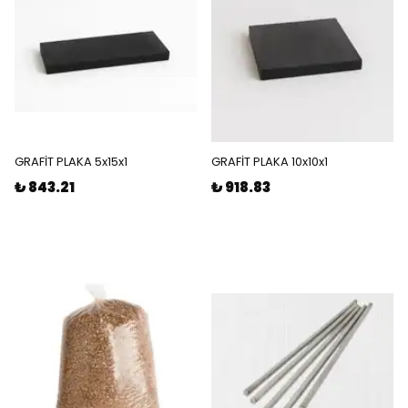
GRAFİT PLAKA 5x15x1
GRAFİT PLAKA 10x10x1
₺ 843.21
₺ 918.83