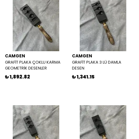
CAMGEN
CAMGEN
GRAFİT PLAKA ÇOKLU KARMA
GRAFİT PLAKA 3 LÜ DAMLA
GEOMETRİK DESENLER
DESEN
₺ 1,892.82
₺ 1,341.15