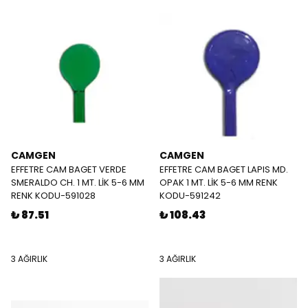
CAMGEN
CAMGEN
EFFETRE CAM BAGET VERDE
EFFETRE CAM BAGET LAPIS MD.
SMERALDO CH. 1 MT. LİK 5-6 MM
OPAK 1 MT. LİK 5-6 MM RENK
RENK KODU-591028
KODU-591242
₺ 87.51
₺ 108.43
3 AĞIRLIK
3 AĞIRLIK