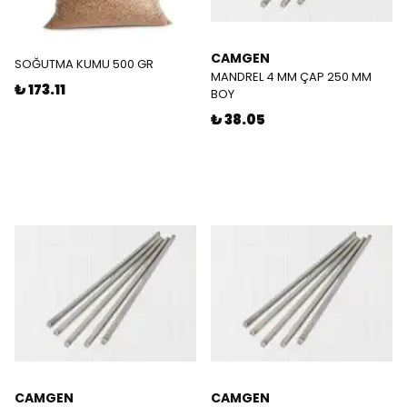
CAMGEN
SOĞUTMA KUMU 500 GR
MANDREL 4 MM ÇAP 250 MM
₺ 173.11
BOY
₺ 38.05
CAMGEN
CAMGEN