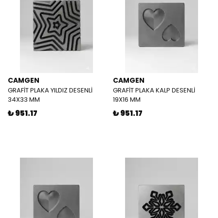
CAMGEN
CAMGEN
GRAFİT PLAKA YILDIZ DESENLİ
GRAFİT PLAKA KALP DESENLİ
34X33 MM
19X16 MM
₺ 951.17
₺ 951.17