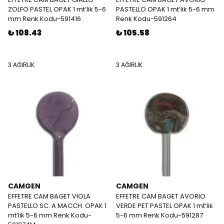
ZOLFO PASTEL OPAK 1 mt’lik 5-6
PASTELLO OPAK 1 mt’lik 5-6 mm
mm Renk Kodu-591416
Renk Kodu-591264
₺ 108.43
₺ 105.58
3 AĞIRLIK
3 AĞIRLIK
CAMGEN
CAMGEN
EFFETRE CAM BAGET VIOLA
EFFETRE CAM BAGET AVORIO
PASTELLO SC. A MACCH. OPAK 1
VERDE PET PASTEL OPAK 1 mt’lik
mt’lik 5-6 mm Renk Kodu-
5-6 mm Renk Kodu-591287