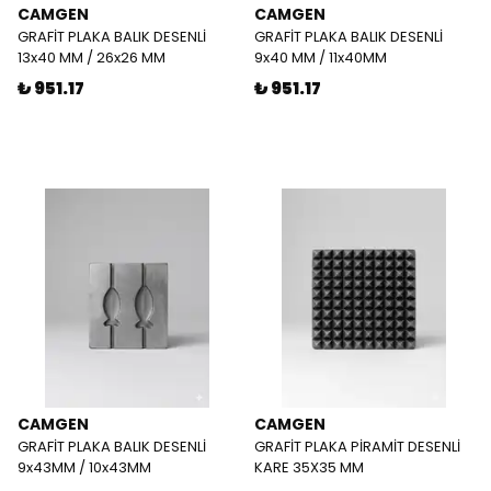
CAMGEN
CAMGEN
GRAFİT PLAKA BALIK DESENLİ
GRAFİT PLAKA BALIK DESENLİ
13x40 MM / 26x26 MM
9x40 MM / 11x40MM
₺ 951.17
₺ 951.17
CAMGEN
CAMGEN
GRAFİT PLAKA BALIK DESENLİ
GRAFİT PLAKA PİRAMİT DESENLİ
9x43MM / 10x43MM
KARE 35X35 MM