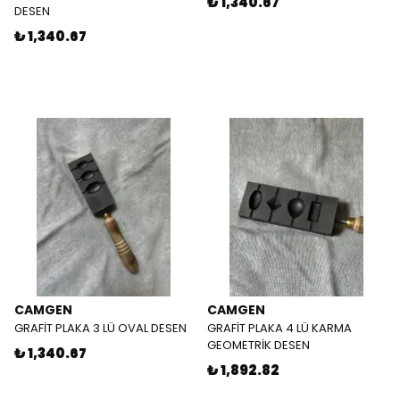
₺ 1,340.67
DESEN
₺ 1,340.67
CAMGEN
CAMGEN
GRAFİT PLAKA 3 LÜ OVAL DESEN
GRAFİT PLAKA 4 LÜ KARMA
GEOMETRİK DESEN
₺ 1,340.67
₺ 1,892.82