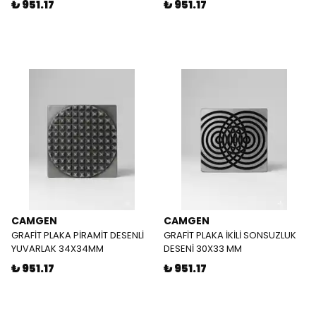
₺ 951.17
₺ 951.17
CAMGEN
CAMGEN
GRAFİT PLAKA PİRAMİT DESENLİ
GRAFİT PLAKA İKİLİ SONSUZLUK
YUVARLAK 34X34MM
DESENİ 30X33 MM
₺ 951.17
₺ 951.17