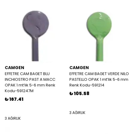
CAMGEN
CAMGEN
EFFETRE CAM BAGET BLU
EFFETRE CAM BAGET VERDE NILO
INCHIOSTRO PAST A MACC
PASTELLO OPAK 1 mt’lik 5-6 mm
OPAK 1 mt’lik 5-6 mm Renk
Renk Kodu-591214
Kodu-591247M
₺ 105.58
₺ 167.41
3 AĞIRLIK
3 AĞIRLIK