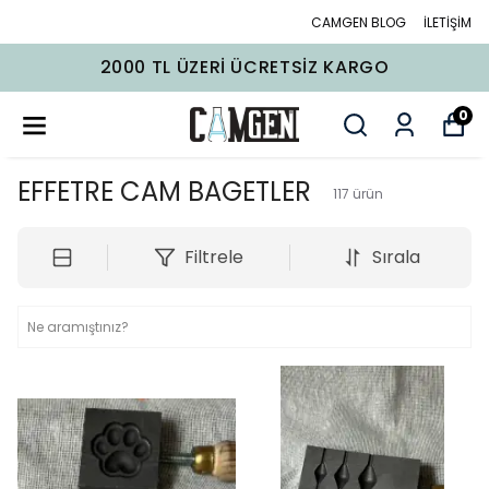
CAMGEN BLOG
İLETİŞİM
2000 TL ÜZERI ÜCRETSIZ KARGO
0
EFFETRE CAM BAGETLER
117
ürün
Filtrele
Sırala