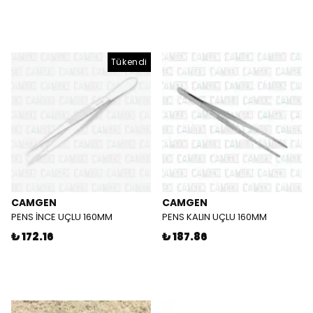
Tükendi
CAMGEN
CAMGEN
PENS İNCE UÇLU 160MM
PENS KALIN UÇLU 160MM
₺ 172.16
₺ 187.86