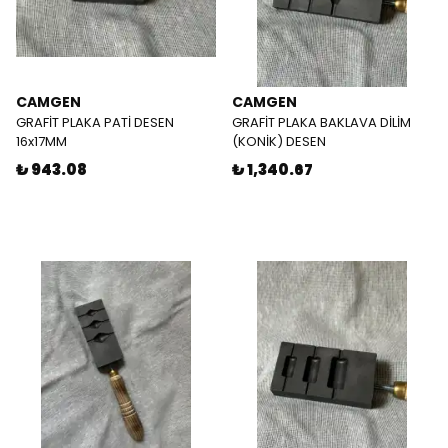
CAMGEN
CAMGEN
GRAFİT PLAKA PATİ DESEN
GRAFİT PLAKA BAKLAVA DİLİM
16x17MM
(KONİK) DESEN
₺ 943.08
₺ 1,340.67