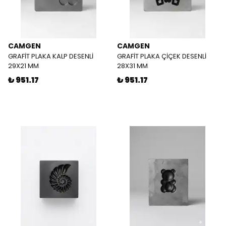
CAMGEN
CAMGEN
GRAFİT PLAKA KALP DESENLİ
GRAFİT PLAKA ÇİÇEK DESENLİ
29X21 MM
28X31 MM
₺ 951.17
₺ 951.17