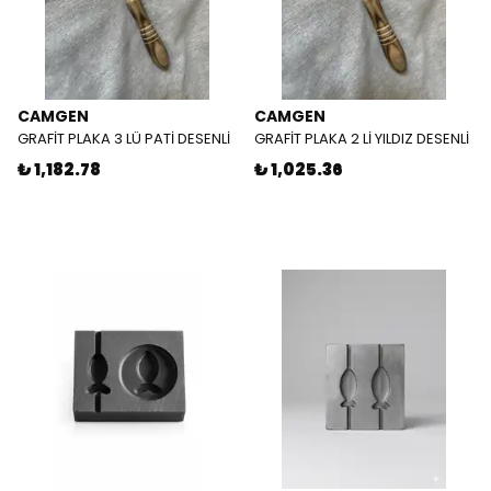
CAMGEN
CAMGEN
GRAFİT PLAKA 3 LÜ PATİ DESENLİ
GRAFİT PLAKA 2 Lİ YILDIZ DESENLİ
₺ 1,182.78
₺ 1,025.36