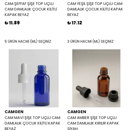
CAM ŞEFFAF ŞİŞE TOP UÇLU
CAM YEŞİL ŞİŞE TOP UÇLU CAM
CAM DAMLALIK ÇOCUK KİLİTLİ
DAMLALIK ÇOCUK KİLİTLİ KAPAK
KAPAK BEYAZ
BEYAZ
₺ 11.89
₺ 17.12
5 ÜRÜN HACMİ (ML) SEÇİNİZ
3 ÜRÜN HACMİ (ML) SEÇİNİZ
CAMGEN
CAMGEN
CAM MAVİ ŞİŞE TOP UÇLU CAM
CAM AMBER ŞİŞE TOP UÇLU
DAMLALIK ÇOCUK KİLİTLİ KAPAK
CAM DAMLALIK KIRILIR KAPAK
BEYAZ
SİYAH