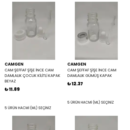
CAMGEN
CAMGEN
CAM ŞEFFAF ŞİŞE İNCE CAM
CAM ŞEFFAF ŞİŞE İNCE CAM
DAMLALIK ÇOCUK KİLİTLİ KAPAK
DAMLALIK GÜMÜŞ KAPAK
BEYAZ
₺ 12.37
₺ 11.89
5 ÜRÜN HACMİ (ML) SEÇİNİZ
5 ÜRÜN HACMİ (ML) SEÇİNİZ