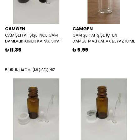
CAMGEN
CAMGEN
CAM ŞEFFAF ŞİŞE İNCE CAM
CAM ŞEFFAF ŞİŞE İÇTEN
DAMLALIK KIRILIR KAPAK SİYAH
DAMLATMALI KAPAK BEYAZ 10 ML
₺ 11.89
₺ 9.99
5 ÜRÜN HACMİ (ML) SEÇİNİZ