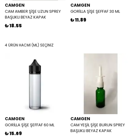
CAMGEN
CAMGEN
CAM AMBER ŞİŞE UZUN SPREY
GORİLLA ŞİŞE ŞEFFAF 30 ML
BAŞLIKLI BEYAZ KAPAK
₺ 11.89
₺ 18.55
4 ÜRÜN HACMİ (ML) SEÇİNİZ
CAMGEN
CAMGEN
GORİLLA ŞİŞE ŞEFFAF 60 ML
CAM YEŞİL ŞİŞE BURUN SPREY
BAŞLIKLI BEYAZ KAPAK
₺ 15.69