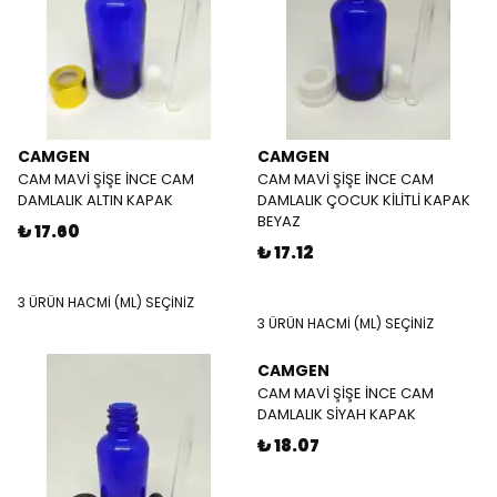
CAMGEN
CAMGEN
CAM MAVİ ŞİŞE İNCE CAM
CAM MAVİ ŞİŞE İNCE CAM
DAMLALIK ALTIN KAPAK
DAMLALIK ÇOCUK KİLİTLİ KAPAK
BEYAZ
₺ 17.60
₺ 17.12
3 ÜRÜN HACMİ (ML) SEÇİNİZ
3 ÜRÜN HACMİ (ML) SEÇİNİZ
CAMGEN
CAM MAVİ ŞİŞE İNCE CAM
DAMLALIK SİYAH KAPAK
₺ 18.07