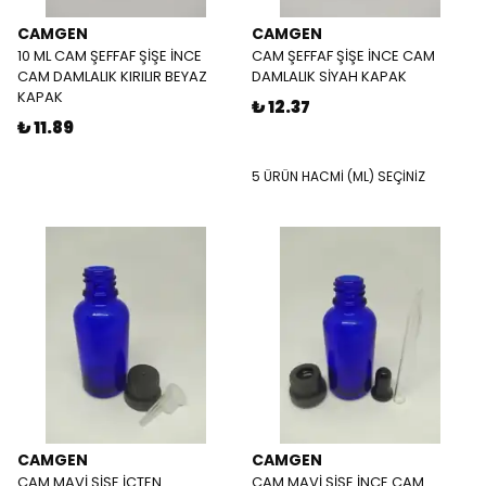
CAMGEN
CAMGEN
10 ML CAM ŞEFFAF ŞİŞE İNCE
CAM ŞEFFAF ŞİŞE İNCE CAM
CAM DAMLALIK KIRILIR BEYAZ
DAMLALIK SİYAH KAPAK
KAPAK
₺ 12.37
₺ 11.89
5 ÜRÜN HACMİ (ML) SEÇİNİZ
CAMGEN
CAMGEN
CAM MAVİ ŞİŞE İÇTEN
CAM MAVİ ŞİŞE İNCE CAM