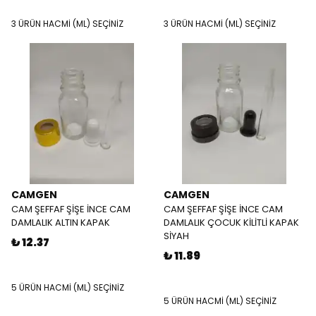
3 ÜRÜN HACMİ (ML) SEÇİNİZ
3 ÜRÜN HACMİ (ML) SEÇİNİZ
CAMGEN
CAMGEN
CAM ŞEFFAF ŞİŞE İNCE CAM
CAM ŞEFFAF ŞİŞE İNCE CAM
DAMLALIK ALTIN KAPAK
DAMLALIK ÇOCUK KİLİTLİ KAPAK
SİYAH
₺ 12.37
₺ 11.89
5 ÜRÜN HACMİ (ML) SEÇİNİZ
5 ÜRÜN HACMİ (ML) SEÇİNİZ