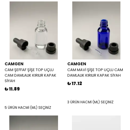
CAMGEN
CAMGEN
CAM ŞEFFAF ŞİŞE TOP UÇLU
CAM MAVİ ŞİŞE TOP UÇLU CAM
CAM DAMLALIK KIRILIR KAPAK
DAMLALIK KIRILIR KAPAK SİYAH
SİYAH
₺ 17.12
₺ 11.89
3 ÜRÜN HACMİ (ML) SEÇİNİZ
5 ÜRÜN HACMİ (ML) SEÇİNİZ