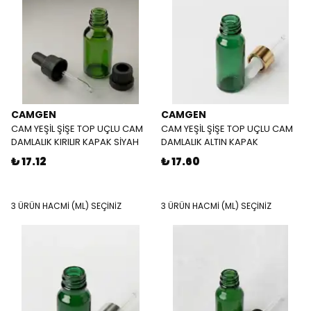
CAMGEN
CAMGEN
CAM YEŞİL ŞİŞE TOP UÇLU CAM
CAM YEŞİL ŞİŞE TOP UÇLU CAM
DAMLALIK KIRILIR KAPAK SİYAH
DAMLALIK ALTIN KAPAK
₺ 17.12
₺ 17.60
3 ÜRÜN HACMİ (ML) SEÇİNİZ
3 ÜRÜN HACMİ (ML) SEÇİNİZ