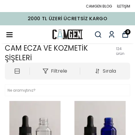
CAMGEN BLOG
İLETİŞİM
2000 TL ÜZERI ÜCRETSIZ KARGO
0
CAM ECZA VE KOZMETİK
124
ürün
ŞİŞELERİ
Filtrele
Sırala