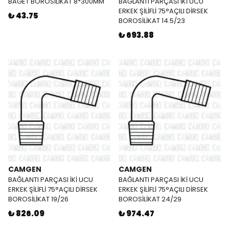
BAGET BOROSİLİKAT 8*300MM
BAĞLANTI PARÇASI İKİ UCU
ERKEK ŞİLİFLİ 75°AÇILI DİRSEK
₺ 43.75
BOROSİLİKAT 14.5/23
₺ 693.88
CAMGEN
CAMGEN
BAĞLANTI PARÇASI İKİ UCU
BAĞLANTI PARÇASI İKİ UCU
ERKEK ŞİLİFLİ 75°AÇILI DİRSEK
ERKEK ŞİLİFLİ 75°AÇILI DİRSEK
BOROSİLİKAT 19/26
BOROSİLİKAT 24/29
₺ 826.09
₺ 974.47