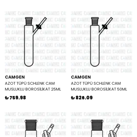
CAMGEN
CAMGEN
AZOT TÜPÜ SCHLENK CAM
AZOT TÜPÜ SCHLENK CAM
MUSLUKLU BOROSİLİKAT 25ML
MUSLUKLU BOROSİLİKAT 50ML
₺ 759.98
₺ 826.09