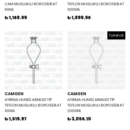
CAM MUSLUKLU BOROSİLİKAT
TEFLON MUSLUKLU BOROSİLİKAT
50ML
1000ML
₺ 1,168.99
₺ 1,899.96
Tükendi
CAMGEN
CAMGEN
AYIRMA HUNİSİ ARMUDİ TİP
AYIRMA HUNİSİ ARMUDİ TİP
TEFLON MUSLUKLU BOROSİLİKAT
TEFLON MUSLUKLU BOROSİLİKAT
100ML
2000ML
₺ 1,519.97
₺ 3,056.10