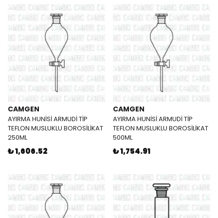
CAMGEN
CAMGEN
AYIRMA HUNİSİ ARMUDİ TİP
AYIRMA HUNİSİ ARMUDİ TİP
TEFLON MUSLUKLU BOROSİLİKAT
TEFLON MUSLUKLU BOROSİLİKAT
250ML
500ML
₺ 1,606.52
₺ 1,754.91