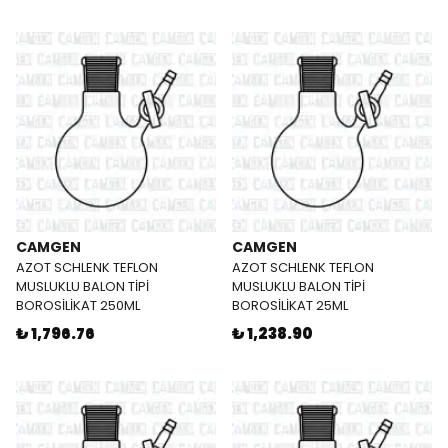
CAMGEN
CAMGEN
AZOT SCHLENK TEFLON
AZOT SCHLENK TEFLON
MUSLUKLU BALON TİPİ
MUSLUKLU BALON TİPİ
BOROSİLİKAT 250ML
BOROSİLİKAT 25ML
₺ 1,796.76
₺ 1,238.90