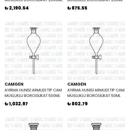
₺ 2,190.54
₺ 875.55
CAMGEN
CAMGEN
AYIRMA HUNİSİ ARMUDİ TİP CAM
AYIRMA HUNİSİ ARMUDİ TİP CAM
MUSLUKLU BOROSİLİKAT 500ML
MUSLUKLU BOROSİLİKAT 50ML
₺ 1,032.97
₺ 802.79