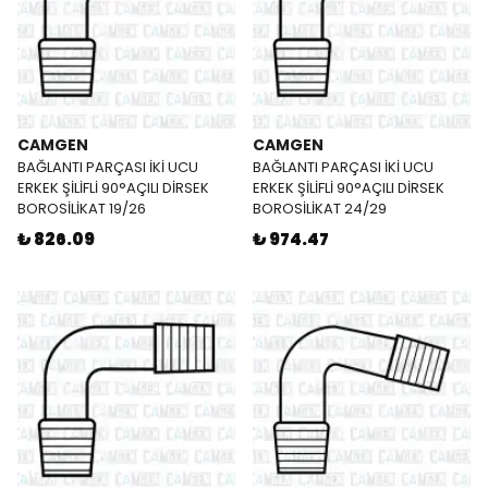
CAMGEN
CAMGEN
BAĞLANTI PARÇASI İKİ UCU
BAĞLANTI PARÇASI İKİ UCU
ERKEK ŞİLİFLİ 90°AÇILI DİRSEK
ERKEK ŞİLİFLİ 90°AÇILI DİRSEK
BOROSİLİKAT 19/26
BOROSİLİKAT 24/29
₺ 826.09
₺ 974.47