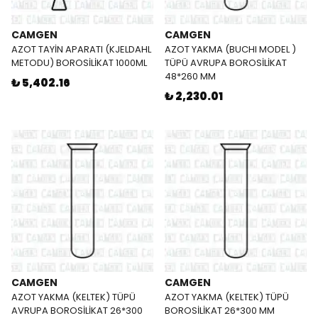
CAMGEN
CAMGEN
AZOT TAYİN APARATI (KJELDAHL
AZOT YAKMA (BUCHI MODEL )
METODU) BOROSİLİKAT 1000ML
TÜPÜ AVRUPA BOROSİLİKAT
48*260 MM
₺ 5,402.16
₺ 2,230.01
CAMGEN
CAMGEN
AZOT YAKMA (KELTEK) TÜPÜ
AZOT YAKMA (KELTEK) TÜPÜ
AVRUPA BOROSİLİKAT 26*300
BOROSİLİKAT 26*300 MM