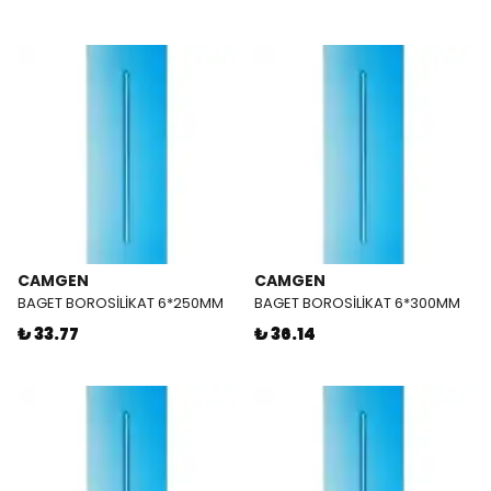
CAMGEN
CAMGEN
BAGET BOROSİLİKAT 6*250MM
BAGET BOROSİLİKAT 6*300MM
₺ 33.77
₺ 36.14