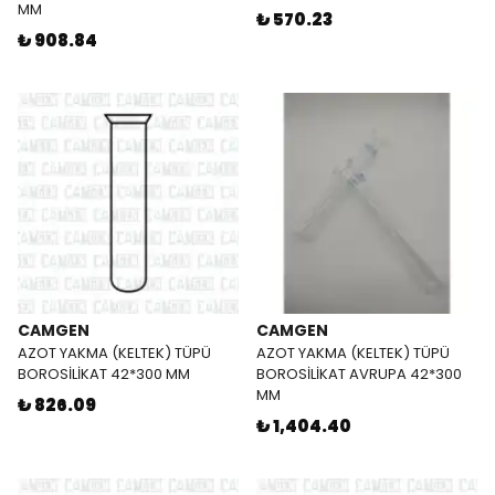
MM
₺ 570.23
₺ 908.84
CAMGEN
CAMGEN
AZOT YAKMA (KELTEK) TÜPÜ
AZOT YAKMA (KELTEK) TÜPÜ
BOROSİLİKAT 42*300 MM
BOROSİLİKAT AVRUPA 42*300
MM
₺ 826.09
₺ 1,404.40