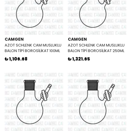
CAMGEN
CAMGEN
AZOT SCHLENK CAM MUSLUKLU
AZOT SCHLENK CAM MUSLUKLU
BALON TİPİ BOROSİLİKAT 100ML
BALON TİPİ BOROSİLİKAT 250ML
₺ 1,106.68
₺ 1,321.65