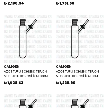
₺ 2,190.54
₺ 1,751.58
CAMGEN
CAMGEN
AZOT TÜPÜ SCHLENK TEFLON
AZOT TÜPÜ SCHLENK TEFLON
MUSLUKLU BOROSİLİKAT 100ML
MUSLUKLU BOROSİLİKAT 10ML
₺ 1,528.53
₺ 1,238.90