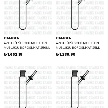
CAMGEN
CAMGEN
AZOT TÜPÜ SCHLENK TEFLON
AZOT TÜPÜ SCHLENK TEFLON
MUSLUKLU BOROSİLİKAT 250ML
MUSLUKLU BOROSİLİKAT 25ML
₺ 1,652.18
₺ 1,238.90