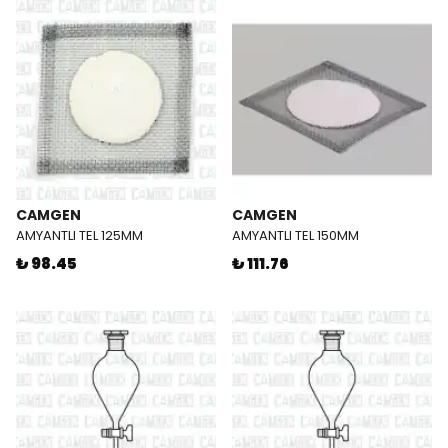
CAMGEN
CAMGEN
AMYANTLI TEL 125MM
AMYANTLI TEL 150MM
₺ 98.45
₺ 111.76