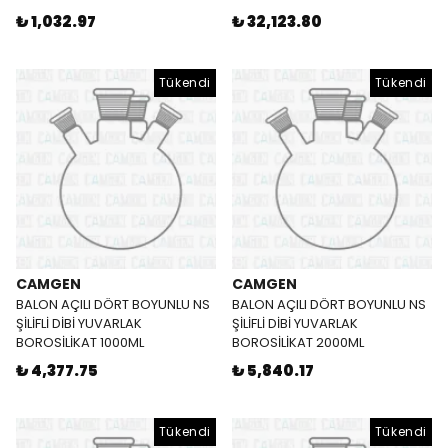
₺ 1,032.97
₺ 32,123.80
Tükendi
Tükendi
CAMGEN
CAMGEN
BALON AÇILI DÖRT BOYUNLU NS
BALON AÇILI DÖRT BOYUNLU NS
ŞİLİFLİ DİBİ YUVARLAK
ŞİLİFLİ DİBİ YUVARLAK
BOROSİLİKAT 1000ML
BOROSİLİKAT 2000ML
₺ 4,377.75
₺ 5,840.17
Tükendi
Tükendi