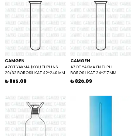
CAMGEN
CAMGEN
AZOT YAKMA (KOİ) TÜPÜ NS
AZOT YAKMA FN TÜPÜ
29/32 BOROSİLİKAT 42*240 MM
BOROSİLİKAT 24*217 MM
₺ 865.09
₺ 826.09