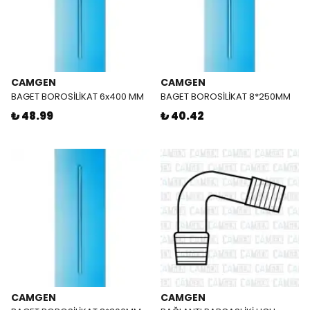
CAMGEN
CAMGEN
BAGET BOROSİLİKAT 6x400 MM
BAGET BOROSİLİKAT 8*250MM
₺ 48.99
₺ 40.42
CAMGEN
CAMGEN