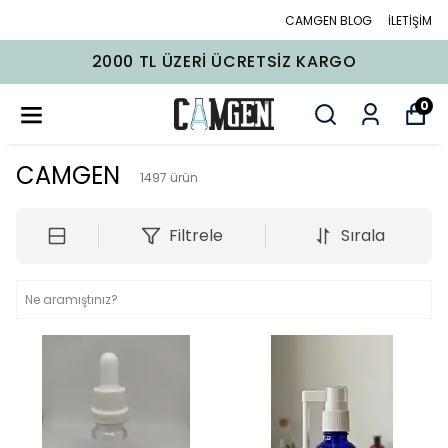
CAMGEN BLOG
İLETİŞİM
2000 TL ÜZERI ÜCRETSIZ KARGO
0
CAMGEN
1497
ürün
Filtrele
Sırala