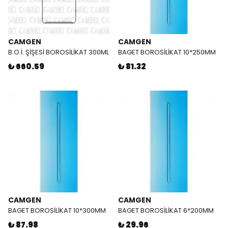
CAMGEN
CAMGEN
B.O.İ. ŞİŞESİ BOROSİLİKAT 300ML
BAGET BOROSİLİKAT 10*250MM
₺ 660.59
₺ 81.32
CAMGEN
CAMGEN
BAGET BOROSİLİKAT 10*300MM
BAGET BOROSİLİKAT 6*200MM
₺ 87.98
₺ 29.96