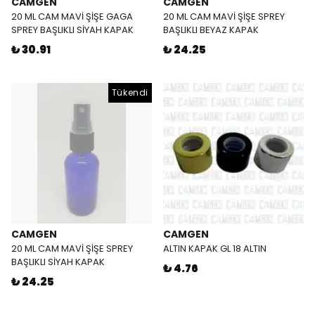
CAMGEN
CAMGEN
20 ML CAM MAVİ ŞİŞE GAGA
20 ML CAM MAVİ ŞİŞE SPREY
SPREY BAŞLIKLI SİYAH KAPAK
BAŞLIKLI BEYAZ KAPAK
₺ 30.91
₺ 24.25
Tükendi
CAMGEN
CAMGEN
20 ML CAM MAVİ ŞİŞE SPREY
ALTIN KAPAK GL 18 ALTIN
BAŞLIKLI SİYAH KAPAK
₺ 4.76
₺ 24.25