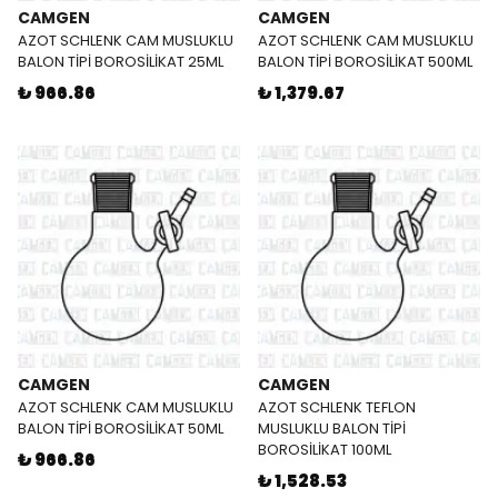
CAMGEN
CAMGEN
AZOT SCHLENK CAM MUSLUKLU
AZOT SCHLENK CAM MUSLUKLU
BALON TİPİ BOROSİLİKAT 25ML
BALON TİPİ BOROSİLİKAT 500ML
₺ 966.86
₺ 1,379.67
CAMGEN
CAMGEN
AZOT SCHLENK CAM MUSLUKLU
AZOT SCHLENK TEFLON
BALON TİPİ BOROSİLİKAT 50ML
MUSLUKLU BALON TİPİ
BOROSİLİKAT 100ML
₺ 966.86
₺ 1,528.53