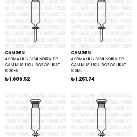
CAMGEN
CAMGEN
AYIRMA HUNİSİ SİLİNDİRİK TİP
AYIRMA HUNİSİ SİLİNDİRİK TİP
CAM MUSLUKLU BOROSİLİKAT
CAM MUSLUKLU BOROSİLİKAT
1000ML
100ML
₺ 1,606.52
₺ 1,251.74