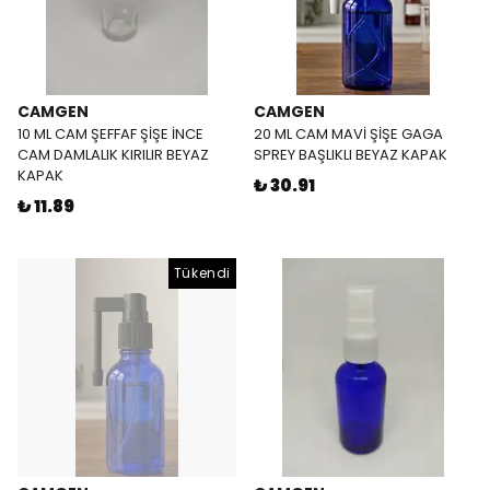
CAMGEN
CAMGEN
10 ML CAM ŞEFFAF ŞİŞE İNCE
20 ML CAM MAVİ ŞİŞE GAGA
CAM DAMLALIK KIRILIR BEYAZ
SPREY BAŞLIKLI BEYAZ KAPAK
KAPAK
₺ 30.91
₺ 11.89
Tükendi