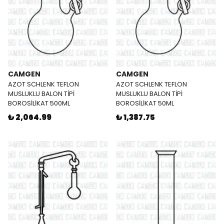
CAMGEN
CAMGEN
AZOT SCHLENK TEFLON
AZOT SCHLENK TEFLON
MUSLUKLU BALON TİPİ
MUSLUKLU BALON TİPİ
BOROSİLİKAT 500ML
BOROSİLİKAT 50ML
₺ 2,064.99
₺ 1,387.75