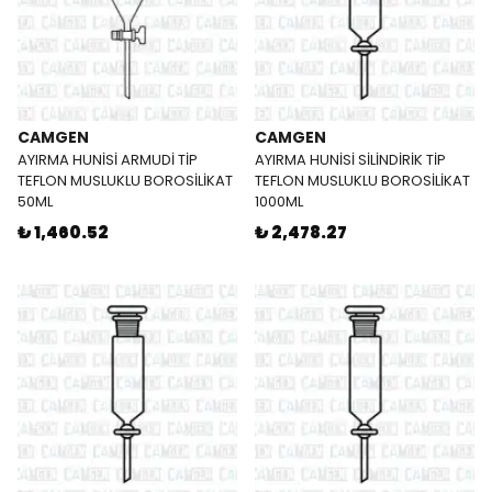
CAMGEN
CAMGEN
AYIRMA HUNİSİ ARMUDİ TİP
AYIRMA HUNİSİ SİLİNDİRİK TİP
TEFLON MUSLUKLU BOROSİLİKAT
TEFLON MUSLUKLU BOROSİLİKAT
50ML
1000ML
₺ 1,460.52
₺ 2,478.27