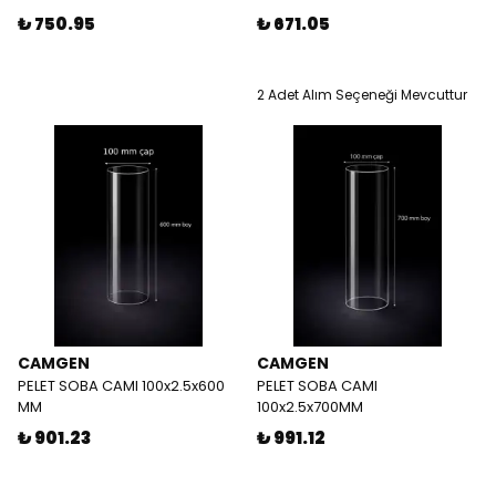
₺ 750.95
₺ 671.05
2 Adet Alım Seçeneği Mevcuttur
CAMGEN
CAMGEN
PELET SOBA CAMI 100x2.5x600
PELET SOBA CAMI
MM
100x2.5x700MM
₺ 901.23
₺ 991.12