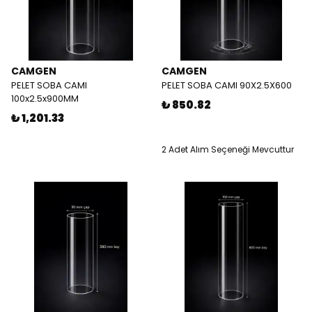
CAMGEN
CAMGEN
PELET SOBA CAMI
PELET SOBA CAMI 90X2.5X600
100x2.5x900MM
₺ 850.82
₺ 1,201.33
2 Adet Alım Seçeneği Mevcuttur