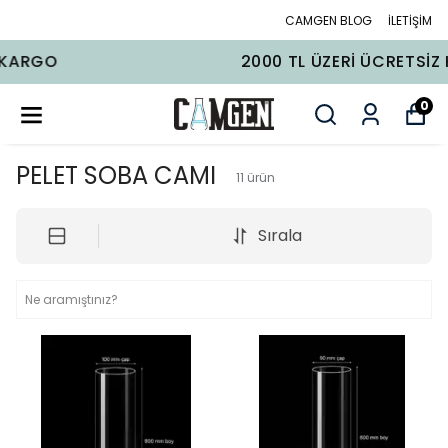
CAMGEN BLOG
İLETİŞİM
2000 TL ÜZERI ÜCRETSIZ KARGO
0
PELET SOBA CAMI
11
ürün
Sırala