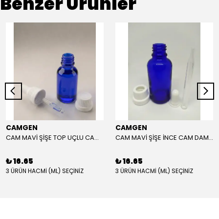
Benzer Ürünler
CAMGEN
CAMGEN
CAM MAVİ ŞİŞE TOP UÇLU CAM DAMLALIK KIRILIR KAPAK BEYAZ
CAM MAVİ ŞİŞE İNCE CAM DAMLALIK KIRILIR KAPAK BEYAZ
₺ 16.65
₺ 16.65
3 ÜRÜN HACMİ (ML) SEÇİNİZ
3 ÜRÜN HACMİ (ML) SEÇİNİZ