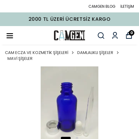
CAMGEN BLOG
İLETİŞİM
2000 TL ÜZERI ÜCRETSIZ KARGO
0
CAM ECZA VE KOZMETİK ŞİŞELERİ
DAMLALIKLI ŞİŞELER
MAVİ ŞİŞELER