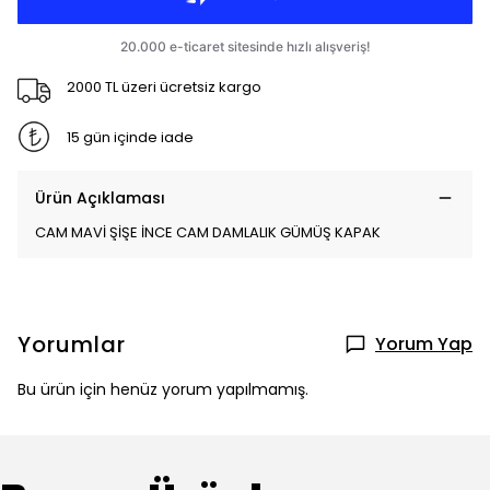
2000 TL üzeri ücretsiz kargo
15 gün içinde iade
Ürün Açıklaması
CAM MAVİ ŞİŞE İNCE CAM DAMLALIK GÜMÜŞ KAPAK
Yorumlar
Yorum Yap
Bu ürün için henüz yorum yapılmamış.