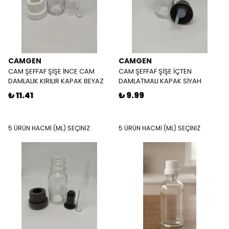
CAMGEN
CAMGEN
CAM ŞEFFAF ŞİŞE İNCE CAM
CAM ŞEFFAF ŞİŞE İÇTEN
DAMLALIK KIRILIR KAPAK BEYAZ
DAMLATMALI KAPAK SİYAH
₺ 11.41
₺ 9.99
5 ÜRÜN HACMİ (ML) SEÇİNİZ
5 ÜRÜN HACMİ (ML) SEÇİNİZ