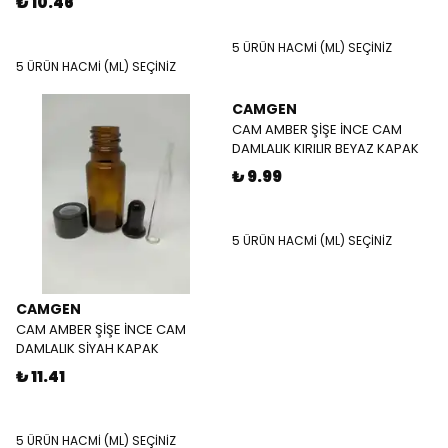
₺ 10.46
5 ÜRÜN HACMİ (ML) SEÇİNİZ
5 ÜRÜN HACMİ (ML) SEÇİNİZ
CAMGEN
CAM AMBER ŞİŞE İNCE CAM
DAMLALIK KIRILIR BEYAZ KAPAK
₺ 9.99
5 ÜRÜN HACMİ (ML) SEÇİNİZ
CAMGEN
CAM AMBER ŞİŞE İNCE CAM
DAMLALIK SİYAH KAPAK
₺ 11.41
5 ÜRÜN HACMİ (ML) SEÇİNİZ