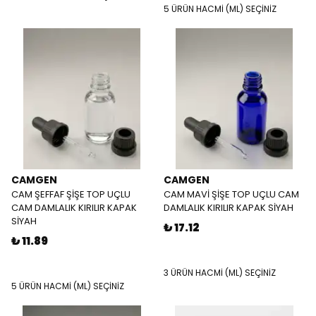
5 ÜRÜN HACMİ (ML) SEÇİNİZ
CAMGEN
CAMGEN
CAM ŞEFFAF ŞİŞE TOP UÇLU
CAM MAVİ ŞİŞE TOP UÇLU CAM
CAM DAMLALIK KIRILIR KAPAK
DAMLALIK KIRILIR KAPAK SİYAH
SİYAH
₺ 17.12
₺ 11.89
3 ÜRÜN HACMİ (ML) SEÇİNİZ
5 ÜRÜN HACMİ (ML) SEÇİNİZ