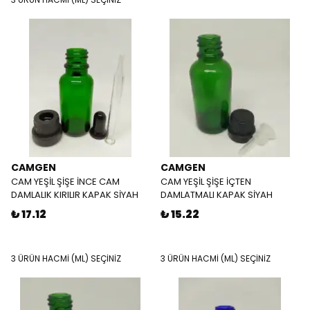
CAMGEN
CAMGEN
CAM YEŞİL ŞİŞE İNCE CAM
CAM YEŞİL ŞİŞE İÇTEN
DAMLALIK KIRILIR KAPAK SİYAH
DAMLATMALI KAPAK SİYAH
₺ 17.12
₺ 15.22
3 ÜRÜN HACMİ (ML) SEÇİNİZ
3 ÜRÜN HACMİ (ML) SEÇİNİZ