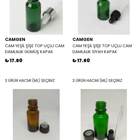
CAMGEN
CAMGEN
CAM YEŞİL ŞİŞE TOP UÇLU CAM
CAM YEŞİL ŞİŞE TOP UÇLU CAM
DAMLALIK GÜMÜŞ KAPAK
DAMLALIK SİYAH KAPAK
₺ 17.60
₺ 17.60
3 ÜRÜN HACMİ (ML) SEÇİNİZ
3 ÜRÜN HACMİ (ML) SEÇİNİZ