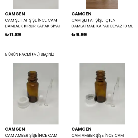
CAMGEN
CAMGEN
CAM ŞEFFAF ŞİŞE İNCE CAM
CAM ŞEFFAF ŞİŞE İÇTEN
DAMLALIK KIRILIR KAPAK SİYAH
DAMLATMALI KAPAK BEYAZ 10 ML
₺ 11.89
₺ 9.99
5 ÜRÜN HACMİ (ML) SEÇİNİZ
CAMGEN
CAMGEN
CAM AMBER ŞİŞE İNCE CAM
CAM AMBER ŞİŞE İNCE CAM