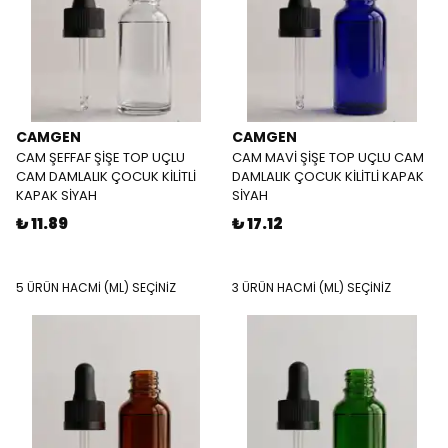
CAMGEN
CAMGEN
CAM ŞEFFAF ŞİŞE TOP UÇLU
CAM MAVİ ŞİŞE TOP UÇLU CAM
CAM DAMLALIK ÇOCUK KİLİTLİ
DAMLALIK ÇOCUK KİLİTLİ KAPAK
KAPAK SİYAH
SİYAH
₺ 11.89
₺ 17.12
5 ÜRÜN HACMİ (ML) SEÇİNİZ
3 ÜRÜN HACMİ (ML) SEÇİNİZ