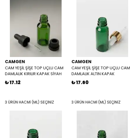
CAMGEN
CAMGEN
CAM YEŞİL ŞİŞE TOP UÇLU CAM
CAM YEŞİL ŞİŞE TOP UÇLU CAM
DAMLALIK KIRILIR KAPAK SİYAH
DAMLALIK ALTIN KAPAK
₺ 17.12
₺ 17.60
3 ÜRÜN HACMİ (ML) SEÇİNİZ
3 ÜRÜN HACMİ (ML) SEÇİNİZ