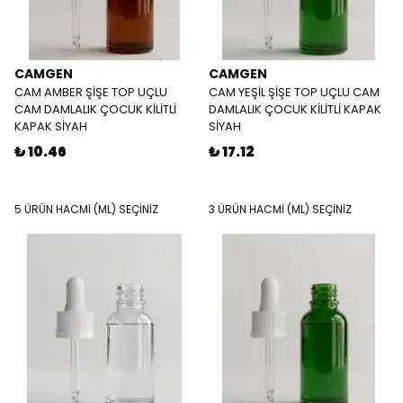
CAMGEN
CAMGEN
CAM AMBER ŞİŞE TOP UÇLU
CAM YEŞİL ŞİŞE TOP UÇLU CAM
CAM DAMLALIK ÇOCUK KİLİTLİ
DAMLALIK ÇOCUK KİLİTLİ KAPAK
KAPAK SİYAH
SİYAH
₺ 10.46
₺ 17.12
5 ÜRÜN HACMİ (ML) SEÇİNİZ
3 ÜRÜN HACMİ (ML) SEÇİNİZ