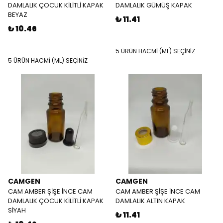
DAMLALIK ÇOCUK KİLİTLİ KAPAK
DAMLALIK GÜMÜŞ KAPAK
BEYAZ
₺ 11.41
₺ 10.46
5 ÜRÜN HACMİ (ML) SEÇİNİZ
5 ÜRÜN HACMİ (ML) SEÇİNİZ
CAMGEN
CAMGEN
CAM AMBER ŞİŞE İNCE CAM
CAM AMBER ŞİŞE İNCE CAM
DAMLALIK ÇOCUK KİLİTLİ KAPAK
DAMLALIK ALTIN KAPAK
SİYAH
₺ 11.41