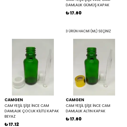
DAMLALIK GÜMÜŞ KAPAK
₺ 17.60
3 ÜRÜN HACMİ (ML) SEÇİNİZ
CAMGEN
CAMGEN
CAM YEŞİL ŞİŞE İNCE CAM
CAM YEŞİL ŞİŞE İNCE CAM
DAMLALIK ÇOCUK KİLİTLİ KAPAK
DAMLALIK ALTIN KAPAK
BEYAZ
₺ 17.60
₺ 17.12