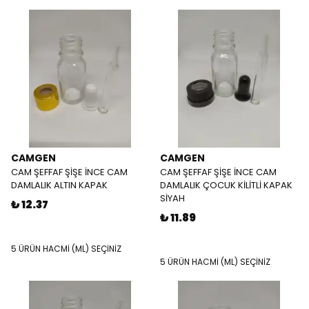
CAMGEN
CAMGEN
CAM ŞEFFAF ŞİŞE İNCE CAM
CAM ŞEFFAF ŞİŞE İNCE CAM
DAMLALIK ALTIN KAPAK
DAMLALIK ÇOCUK KİLİTLİ KAPAK
SİYAH
₺ 12.37
₺ 11.89
5 ÜRÜN HACMİ (ML) SEÇİNİZ
5 ÜRÜN HACMİ (ML) SEÇİNİZ