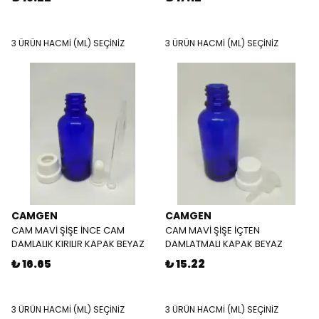
3 ÜRÜN HACMİ (ML) SEÇİNİZ
3 ÜRÜN HACMİ (ML) SEÇİNİZ
CAMGEN
CAMGEN
CAM MAVİ ŞİŞE İNCE CAM
CAM MAVİ ŞİŞE İÇTEN
DAMLALIK KIRILIR KAPAK BEYAZ
DAMLATMALI KAPAK BEYAZ
₺ 16.65
₺ 15.22
3 ÜRÜN HACMİ (ML) SEÇİNİZ
3 ÜRÜN HACMİ (ML) SEÇİNİZ