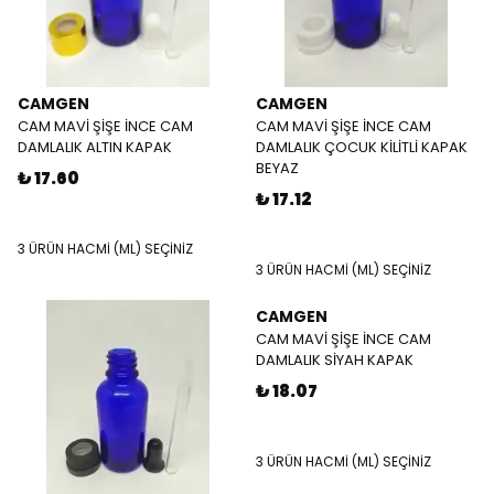
CAMGEN
CAMGEN
CAM MAVİ ŞİŞE İNCE CAM
CAM MAVİ ŞİŞE İNCE CAM
DAMLALIK ALTIN KAPAK
DAMLALIK ÇOCUK KİLİTLİ KAPAK
BEYAZ
₺ 17.60
₺ 17.12
3 ÜRÜN HACMİ (ML) SEÇİNİZ
3 ÜRÜN HACMİ (ML) SEÇİNİZ
CAMGEN
CAM MAVİ ŞİŞE İNCE CAM
DAMLALIK SİYAH KAPAK
₺ 18.07
3 ÜRÜN HACMİ (ML) SEÇİNİZ