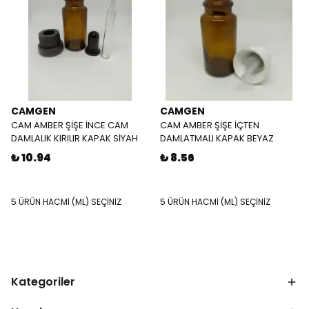
CAMGEN
CAMGEN
CAM AMBER ŞİŞE İNCE CAM
CAM AMBER ŞİŞE İÇTEN
DAMLALIK KIRILIR KAPAK SİYAH
DAMLATMALI KAPAK BEYAZ
₺ 10.94
₺ 8.56
5 ÜRÜN HACMİ (ML) SEÇİNİZ
5 ÜRÜN HACMİ (ML) SEÇİNİZ
Kategoriler