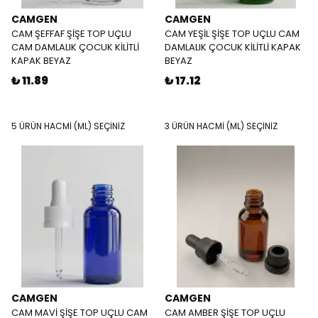
CAMGEN
CAMGEN
CAM ŞEFFAF ŞİŞE TOP UÇLU
CAM YEŞİL ŞİŞE TOP UÇLU CAM
CAM DAMLALIK ÇOCUK KİLİTLİ
DAMLALIK ÇOCUK KİLİTLİ KAPAK
KAPAK BEYAZ
BEYAZ
₺ 11.89
₺ 17.12
5 ÜRÜN HACMİ (ML) SEÇİNİZ
3 ÜRÜN HACMİ (ML) SEÇİNİZ
CAMGEN
CAMGEN
CAM MAVİ ŞİŞE TOP UÇLU CAM
CAM AMBER ŞİŞE TOP UÇLU