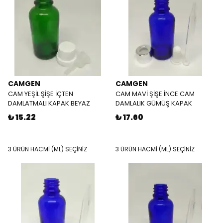
CAMGEN
CAMGEN
CAM YEŞİL ŞİŞE İÇTEN
CAM MAVİ ŞİŞE İNCE CAM
DAMLATMALI KAPAK BEYAZ
DAMLALIK GÜMÜŞ KAPAK
₺ 15.22
₺ 17.60
3 ÜRÜN HACMİ (ML) SEÇİNİZ
3 ÜRÜN HACMİ (ML) SEÇİNİZ