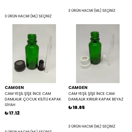
3 ÜRÜN HACMİ (ML) SEÇİNİZ
3 ÜRÜN HACMİ (ML) SEÇİNİZ
CAMGEN
CAMGEN
CAM YEŞİL ŞİŞE İNCE CAM
CAM YEŞİL ŞİŞE İNCE CAM
DAMLALIK ÇOCUK KİLİTLİ KAPAK
DAMLALIK KIRILIR KAPAK BEYAZ
SİYAH
₺ 16.65
₺ 17.12
3 ÜRÜN HACMİ (ML) SEÇİNİZ
3 ÜRÜN HACMİ (ML) SEÇİNİZ