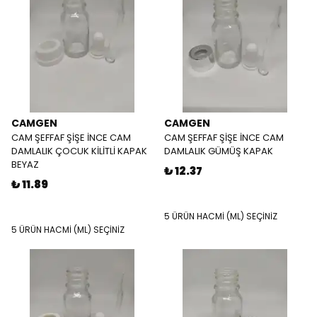
CAMGEN
CAMGEN
CAM ŞEFFAF ŞİŞE İNCE CAM
CAM ŞEFFAF ŞİŞE İNCE CAM
DAMLALIK ÇOCUK KİLİTLİ KAPAK
DAMLALIK GÜMÜŞ KAPAK
BEYAZ
₺ 12.37
₺ 11.89
5 ÜRÜN HACMİ (ML) SEÇİNİZ
5 ÜRÜN HACMİ (ML) SEÇİNİZ