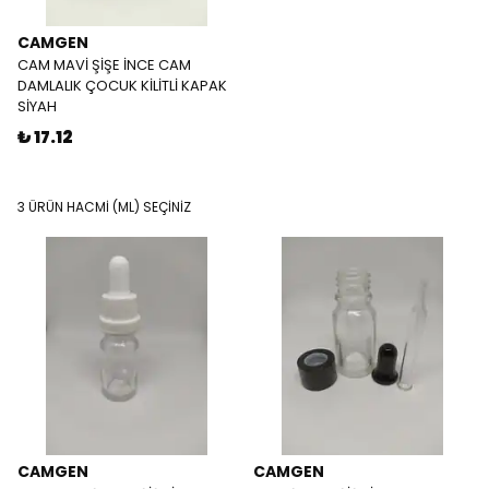
CAMGEN
CAM MAVİ ŞİŞE İNCE CAM
DAMLALIK ÇOCUK KİLİTLİ KAPAK
SİYAH
₺ 17.12
3 ÜRÜN HACMİ (ML) SEÇİNİZ
CAMGEN
CAMGEN