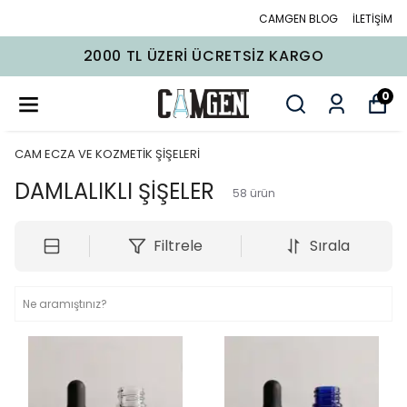
CAMGEN BLOG
İLETİŞİM
2000 TL ÜZERI ÜCRETSIZ KARGO
0
CAM ECZA VE KOZMETİK ŞİŞELERİ
DAMLALIKLI ŞİŞELER
58
ürün
Filtrele
Sırala