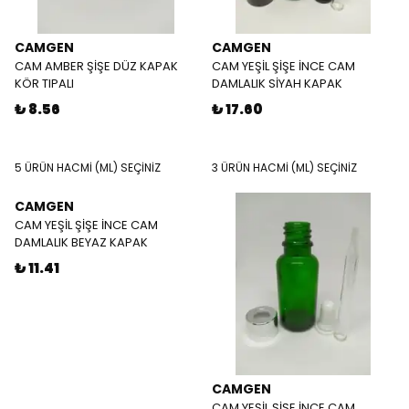
CAMGEN
CAMGEN
CAM AMBER ŞİŞE DÜZ KAPAK
CAM YEŞİL ŞİŞE İNCE CAM
KÖR TIPALI
DAMLALIK SİYAH KAPAK
₺ 8.56
₺ 17.60
5 ÜRÜN HACMİ (ML) SEÇİNİZ
3 ÜRÜN HACMİ (ML) SEÇİNİZ
CAMGEN
CAM YEŞİL ŞİŞE İNCE CAM
DAMLALIK BEYAZ KAPAK
₺ 11.41
CAMGEN
CAM YEŞİL ŞİŞE İNCE CAM