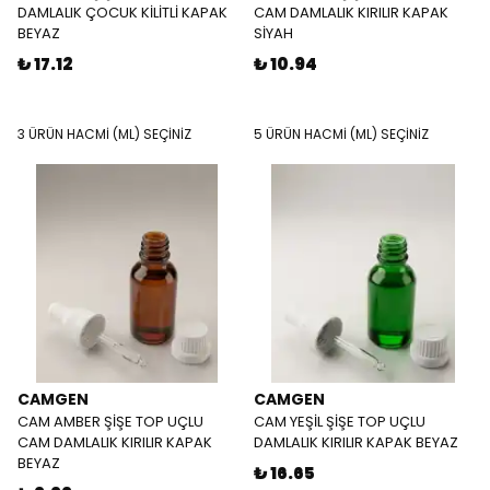
DAMLALIK ÇOCUK KİLİTLİ KAPAK
CAM DAMLALIK KIRILIR KAPAK
BEYAZ
SİYAH
₺ 17.12
₺ 10.94
3 ÜRÜN HACMİ (ML) SEÇİNİZ
5 ÜRÜN HACMİ (ML) SEÇİNİZ
CAMGEN
CAMGEN
CAM AMBER ŞİŞE TOP UÇLU
CAM YEŞİL ŞİŞE TOP UÇLU
CAM DAMLALIK KIRILIR KAPAK
DAMLALIK KIRILIR KAPAK BEYAZ
BEYAZ
₺ 16.65