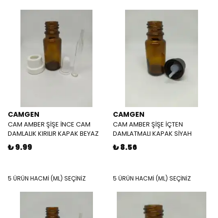
CAMGEN
CAMGEN
CAM AMBER ŞİŞE İNCE CAM
CAM AMBER ŞİŞE İÇTEN
DAMLALIK KIRILIR KAPAK BEYAZ
DAMLATMALI KAPAK SİYAH
₺ 9.99
₺ 8.56
5 ÜRÜN HACMİ (ML) SEÇİNİZ
5 ÜRÜN HACMİ (ML) SEÇİNİZ