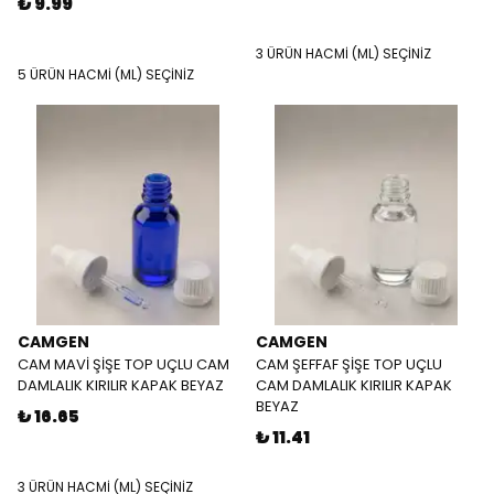
₺ 9.99
3 ÜRÜN HACMİ (ML) SEÇİNİZ
5 ÜRÜN HACMİ (ML) SEÇİNİZ
CAMGEN
CAMGEN
CAM MAVİ ŞİŞE TOP UÇLU CAM
CAM ŞEFFAF ŞİŞE TOP UÇLU
DAMLALIK KIRILIR KAPAK BEYAZ
CAM DAMLALIK KIRILIR KAPAK
BEYAZ
₺ 16.65
₺ 11.41
3 ÜRÜN HACMİ (ML) SEÇİNİZ