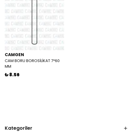
CAMGEN
CAM BORU BOROSİLİKAT 7*60
MM
₺ 8.56
Kategoriler