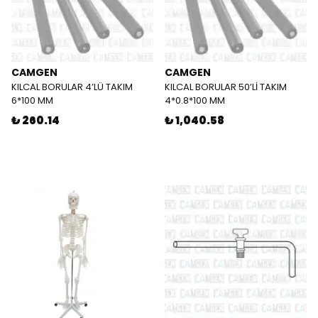
CAMGEN
CAMGEN
KILCAL BORULAR 4’LÜ TAKIM
KILCAL BORULAR 50’Lİ TAKIM
6*100 MM
4*0.8*100 MM
₺ 260.14
₺ 1,040.58