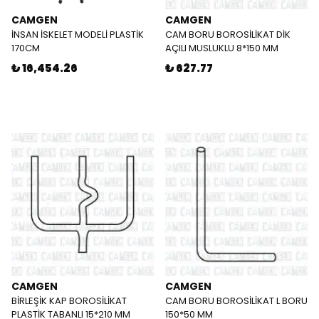
CAMGEN
CAMGEN
İNSAN İSKELET MODELİ PLASTİK
CAM BORU BOROSİLİKAT DİK
170CM
AÇILI MUSLUKLU 8*150 MM
₺ 16,454.26
₺ 627.77
CAMGEN
CAMGEN
BİRLEŞİK KAP BOROSİLİKAT
CAM BORU BOROSİLİKAT L BORU
PLASTİK TABANLI 15*210 MM
150*50 MM