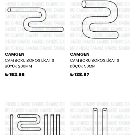
CAMGEN
CAMGEN
CAM BORU BOROSİLİKAT S
CAM BORU BOROSİLİKAT S
BÜYÜK 200MM
KÜÇÜK 50MM
₺ 152.66
₺ 138.87