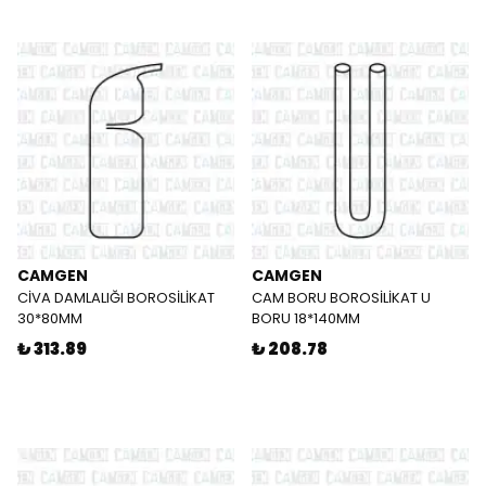
CAMGEN
CAMGEN
CİVA DAMLALIĞI BOROSİLİKAT
CAM BORU BOROSİLİKAT U
30*80MM
BORU 18*140MM
₺ 313.89
₺ 208.78