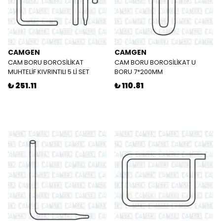
CAMGEN
CAMGEN
CAM BORU BOROSİLİKAT
CAM BORU BOROSİLİKAT U
MUHTELİF KIVRINTILI 5 Lİ SET
BORU 7*200MM
₺ 251.11
₺ 110.81