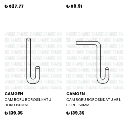
₺ 627.77
₺ 69.91
CAMGEN
CAMGEN
CAM BORU BOROSİLİKAT J
CAM BORU BOROSİLİKAT J VE L
BORU 150MM
BORU 150MM
₺ 139.35
₺ 139.35