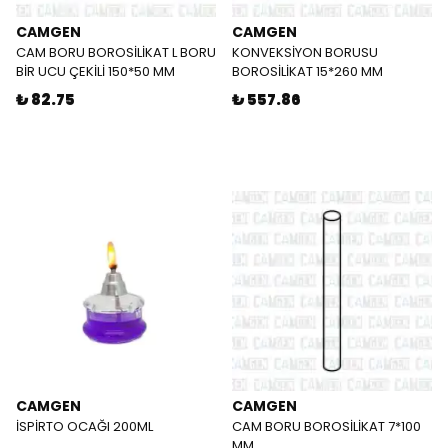
CAMGEN
CAMGEN
CAM BORU BOROSİLİKAT L BORU
KONVEKSİYON BORUSU
BİR UCU ÇEKİLİ 150*50 MM
BOROSİLİKAT 15*260 MM
₺ 82.75
₺ 557.86
CAMGEN
CAMGEN
İSPİRTO OCAĞI 200ML
CAM BORU BOROSİLİKAT 7*100
MM