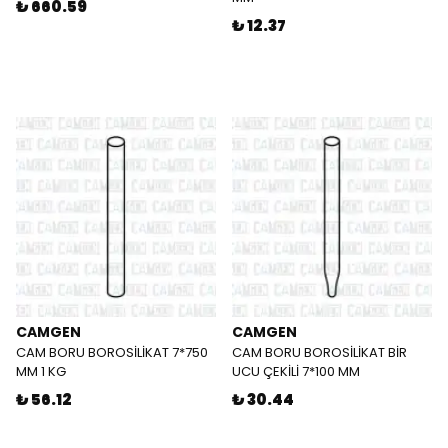
₺ 660.59
₺ 12.37
CAMGEN
CAMGEN
CAM BORU BOROSİLİKAT 7*750
CAM BORU BOROSİLİKAT BİR
MM 1 KG
UCU ÇEKİLİ 7*100 MM
₺ 56.12
₺ 30.44