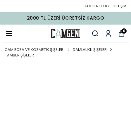
CAMGEN BLOG
İLETİŞİM
2000 TL ÜZERI ÜCRETSIZ KARGO
0
CAM ECZA VE KOZMETİK ŞİŞELERİ
DAMLALIKLI ŞİŞELER
AMBER ŞİŞELER