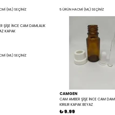
Mİ (ML) SEÇİNİZ
5 ÜRÜN HACMİ (ML) SEÇİNİZ
 ŞİŞE İNCE CAM DAMLALIK
YAZ KAPAK
Mİ (ML) SEÇİNİZ
CAMGEN
CAM AMBER ŞİŞE İNCE CAM DAM
KIRILIR KAPAK BEYAZ
₺ 9.99