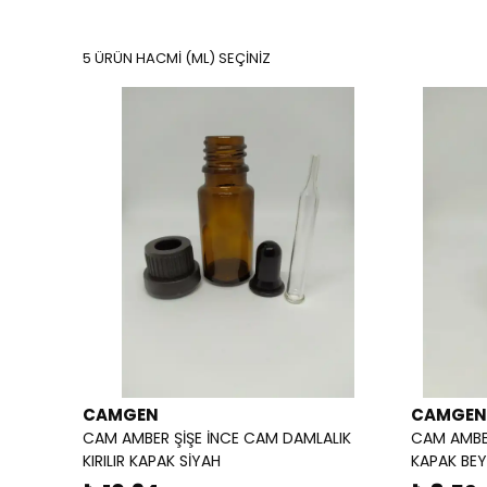
5 ÜRÜN HACMİ (ML) SEÇİNİZ
CAMGEN
CAMGEN
CAM AMBER ŞİŞE İNCE CAM DAMLALIK
CAM AMBE
KIRILIR KAPAK SİYAH
KAPAK BE