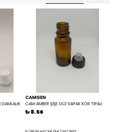
CAMGEN
 DAMLALIK
CAM AMBER ŞİŞE DÜZ KAPAK KÖR TIPALI
₺ 8.56
5 ÜRÜN HACMİ (ML) SEÇİNİZ