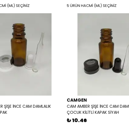
Mİ (ML) SEÇİNİZ
5 ÜRÜN HACMİ (ML) SEÇİNİZ
CAMGEN
 ŞİŞE İNCE CAM DAMLALIK
CAM AMBER ŞİŞE İNCE CAM DAM
PAK
ÇOCUK KİLİTLİ KAPAK SİYAH
₺ 10.46