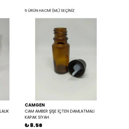
5 ÜRÜN HACMİ (ML) SEÇİNİZ
CAMGEN
LALIK
CAM AMBER ŞİŞE İÇTEN DAMLATMALI
KAPAK SİYAH
₺ 8.56