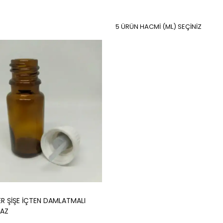
5 ÜRÜN HACMİ (ML) SEÇİNİZ
R ŞİŞE İÇTEN DAMLATMALI
YAZ