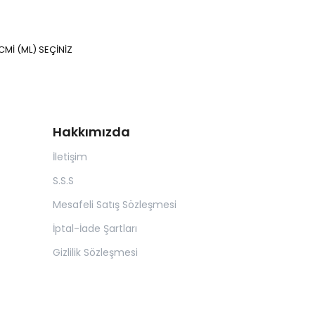
Mİ (ML) SEÇİNİZ
Hakkımızda
İletişim
S.S.S
Mesafeli Satış Sözleşmesi
İptal-İade Şartları
Gizlilik Sözleşmesi