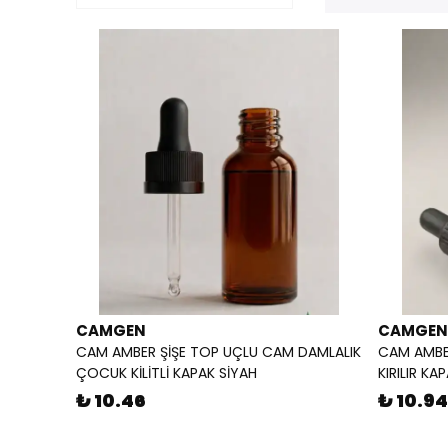
CAMGEN
CAMGEN
CAM AMBER ŞİŞE TOP UÇLU CAM DAMLALIK
CAM AMBE
ÇOCUK KİLİTLİ KAPAK SİYAH
KIRILIR KA
₺ 10.46
₺ 10.94