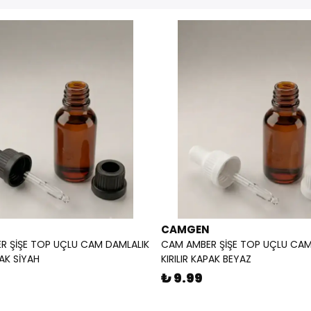
CAMGEN
R ŞİŞE TOP UÇLU CAM DAMLALIK
CAM AMBER ŞİŞE TOP UÇLU CAM
PAK SİYAH
KIRILIR KAPAK BEYAZ
₺ 9.99