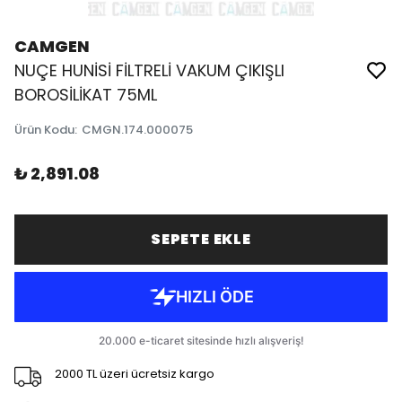
CAMGEN
NUÇE HUNİSİ FİLTRELİ VAKUM ÇIKIŞLI
BOROSİLİKAT 75ML
Ürün Kodu
:
CMGN.174.000075
₺ 2,891.08
SEPETE EKLE
2000 TL üzeri ücretsiz kargo