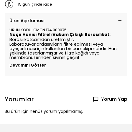
15 gün içinde iade
Ürün Açıklaması
ÜRÜN KODU: CMGN.174.000075
Nuçe Hunisi Filtreli Vakum Çıkışlı Borosilikat:
Borosilikatcamdan üretilmiştir.
Laboratuvarlardasıvıların filtre edilmesi veya
ayrıştırılması için kullanılan bir camekipmandır. Huni
şeklinde tasarlanmıştır ve filtre kağıdı veya
membranüzerinden sıvının geçiril
Devamını Göster
Yorumlar
Yorum Yap
Bu ürün için henüz yorum yapılmamış.