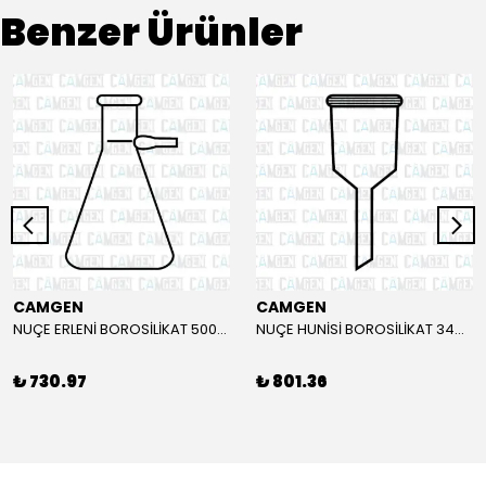
Benzer Ürünler
CAMGEN
CAMGEN
NUÇE ERLENİ BOROSİLİKAT 500ML
NUÇE HUNİSİ BOROSİLİKAT 34MM
₺ 730.97
₺ 801.36