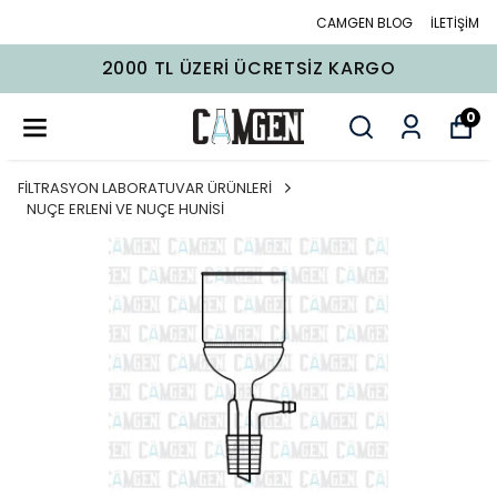
CAMGEN BLOG
İLETİŞİM
2000 TL ÜZERI ÜCRETSIZ KARGO
0
FİLTRASYON LABORATUVAR ÜRÜNLERİ
NUÇE ERLENİ VE NUÇE HUNİSİ