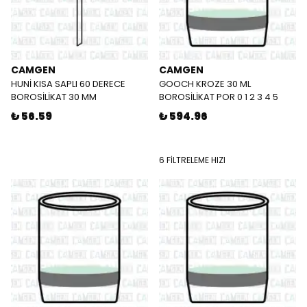
CAMGEN
CAMGEN
HUNİ KISA SAPLI 60 DERECE
GOOCH KROZE 30 ML
BOROSİLİKAT 30 MM
BOROSİLİKAT POR 0 1 2 3 4 5
₺ 56.59
₺ 594.96
6 FİLTRELEME HIZI