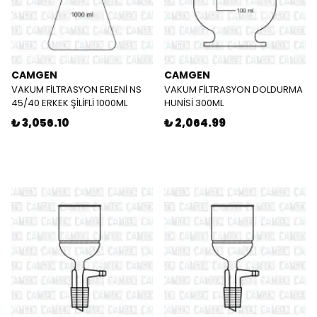
CAMGEN
CAMGEN
VAKUM FİLTRASYON ERLENİ NS
VAKUM FİLTRASYON DOLDURMA
45/40 ERKEK ŞİLİFLİ 1000ML
HUNİSİ 300ML
₺ 3,056.10
₺ 2,064.99