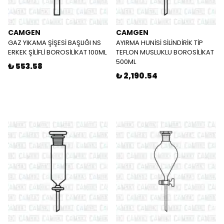
CAMGEN
CAMGEN
GAZ YIKAMA ŞİŞESİ BAŞLIĞI NS
AYIRMA HUNİSİ SİLİNDİRİK TİP
ERKEK ŞİLİFLİ BOROSİLİKAT 100ML
TEFLON MUSLUKLU BOROSİLİKAT
500ML
₺ 553.58
₺ 2,190.54