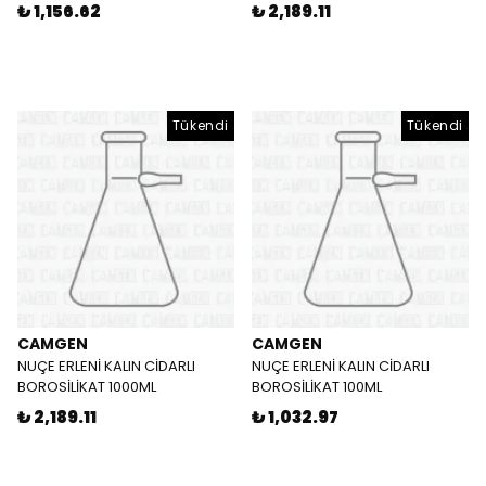
₺ 1,156.62
₺ 2,189.11
Tükendi
Tükendi
CAMGEN
CAMGEN
NUÇE ERLENİ KALIN CİDARLI
NUÇE ERLENİ KALIN CİDARLI
BOROSİLİKAT 1000ML
BOROSİLİKAT 100ML
₺ 2,189.11
₺ 1,032.97