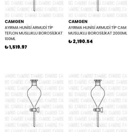
CAMGEN
CAMGEN
AYIRMA HUNİSİ ARMUDİ TİP
AYIRMA HUNİSİ ARMUDİ TİP CAM
TEFLON MUSLUKLU BOROSİLİKAT
MUSLUKLU BOROSİLİKAT 2000ML
100ML
₺ 2,190.54
₺ 1,519.97