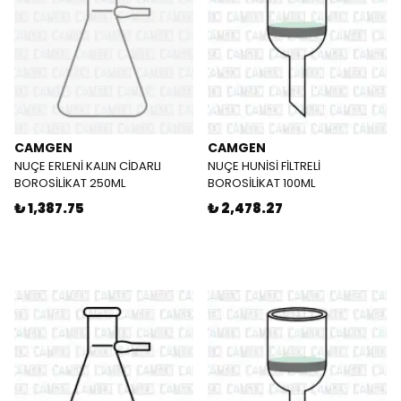
CAMGEN
CAMGEN
NUÇE ERLENİ KALIN CİDARLI
NUÇE HUNİSİ FİLTRELİ
BOROSİLİKAT 250ML
BOROSİLİKAT 100ML
₺ 1,387.75
₺ 2,478.27