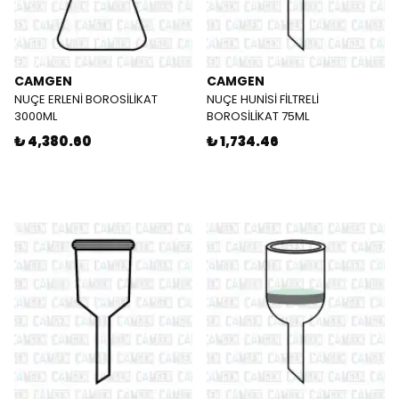
CAMGEN
CAMGEN
NUÇE ERLENİ BOROSİLİKAT
NUÇE HUNİSİ FİLTRELİ
3000ML
BOROSİLİKAT 75ML
₺ 4,380.60
₺ 1,734.46