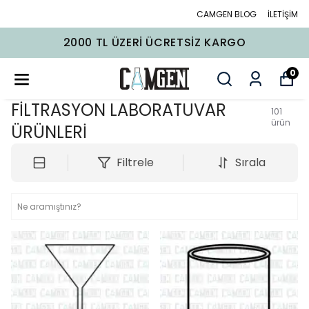
CAMGEN BLOG
İLETİŞİM
2000 TL ÜZERI ÜCRETSIZ KARGO
0
FİLTRASYON LABORATUVAR
101
ürün
ÜRÜNLERİ
Filtrele
Sırala