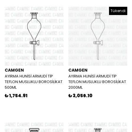
Tükendi
CAMGEN
CAMGEN
AYIRMA HUNİSİ ARMUDİ TİP
AYIRMA HUNİSİ ARMUDİ TİP
TEFLON MUSLUKLU BOROSİLİKAT
TEFLON MUSLUKLU BOROSİLİKAT
500ML
2000ML
₺ 1,754.91
₺ 3,056.10