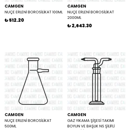
CAMGEN
CAMGEN
NUÇE ERLENİ BOROSİLİKAT 100ML
NUÇE ERLENİ BOROSİLİKAT
2000ML
₺ 512.20
₺ 2,643.30
CAMGEN
CAMGEN
NUÇE ERLENİ BOROSİLİKAT
GAZ YIKAMA ŞİŞESİ TAKIMI
500ML
BOYUN VE BAŞLIK NS ŞİLİFLİ