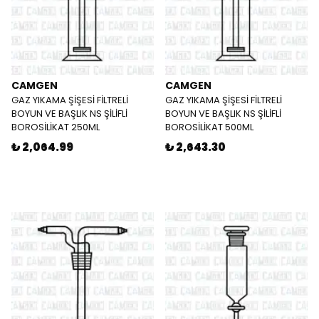
CAMGEN
CAMGEN
GAZ YIKAMA ŞİŞESİ FİLTRELİ
GAZ YIKAMA ŞİŞESİ FİLTRELİ
BOYUN VE BAŞLIK NS ŞİLİFLİ
BOYUN VE BAŞLIK NS ŞİLİFLİ
BOROSİLİKAT 250ML
BOROSİLİKAT 500ML
₺ 2,064.99
₺ 2,643.30