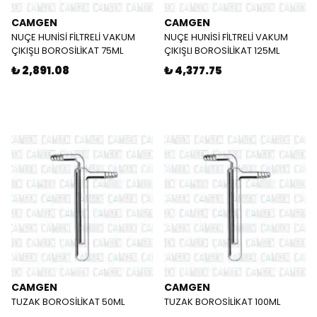
CAMGEN
CAMGEN
NUÇE HUNİSİ FİLTRELİ VAKUM
NUÇE HUNİSİ FİLTRELİ VAKUM
ÇIKIŞLI BOROSİLİKAT 75ML
ÇIKIŞLI BOROSİLİKAT 125ML
₺ 2,891.08
₺ 4,377.75
CAMGEN
CAMGEN
TUZAK BOROSİLİKAT 50ML
TUZAK BOROSİLİKAT 100ML