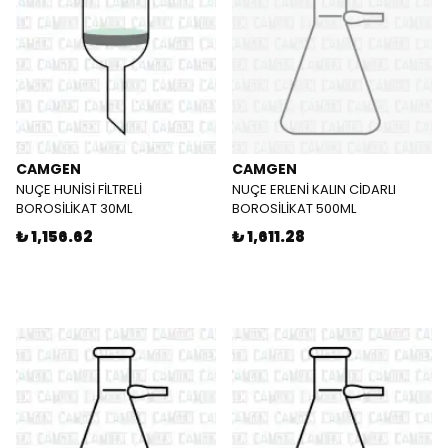
CAMGEN
CAMGEN
NUÇE HUNİSİ FİLTRELİ
NUÇE ERLENİ KALIN CİDARLI
BOROSİLİKAT 30ML
BOROSİLİKAT 500ML
₺ 1,156.62
₺ 1,611.28