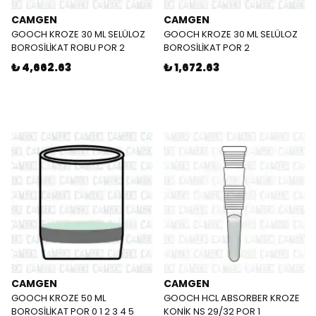
CAMGEN
CAMGEN
GOOCH KROZE 30 ML SELÜLOZ
GOOCH KROZE 30 ML SELÜLOZ
BOROSİLİKAT ROBU POR 2
BOROSİLİKAT POR 2
₺ 4,662.63
₺ 1,672.63
CAMGEN
CAMGEN
GOOCH KROZE 50 ML
GOOCH HCL ABSORBER KROZE
BOROSİLİKAT POR 0 1 2 3 4 5
KONİK NS 29/32 POR 1