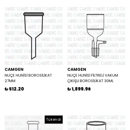
CAMGEN
CAMGEN
NUÇE HUNİSİ BOROSİLİKAT
NUÇE HUNİSİ FİLTRELİ VAKUM
27MM
ÇIKIŞLI BOROSİLİKAT 30ML
₺ 512.20
₺ 1,899.96
Tükendi