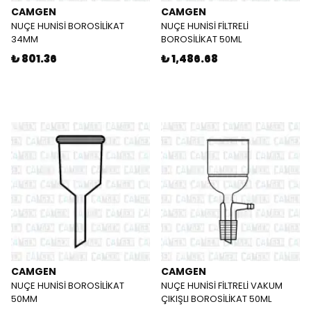
CAMGEN
CAMGEN
NUÇE HUNİSİ BOROSİLİKAT
NUÇE HUNİSİ FİLTRELİ
34MM
BOROSİLİKAT 50ML
₺ 801.36
₺ 1,486.68
CAMGEN
CAMGEN
NUÇE HUNİSİ BOROSİLİKAT
NUÇE HUNİSİ FİLTRELİ VAKUM
50MM
ÇIKIŞLI BOROSİLİKAT 50ML