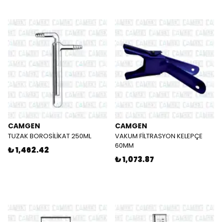
CAMGEN
CAMGEN
TUZAK BOROSİLİKAT 250ML
VAKUM FİLTRASYON KELEPÇE
60MM
₺ 1,462.42
₺ 1,073.87