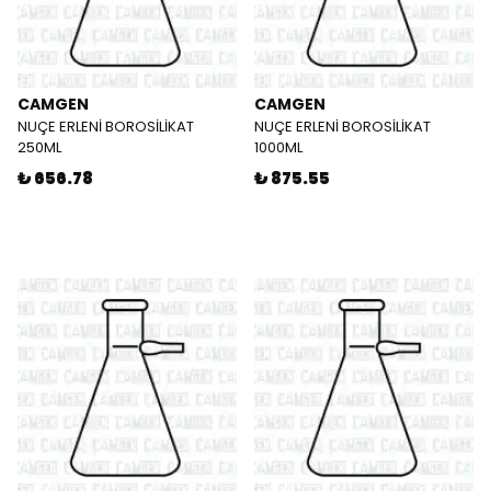
CAMGEN
CAMGEN
NUÇE ERLENİ BOROSİLİKAT
NUÇE ERLENİ BOROSİLİKAT
250ML
1000ML
₺ 656.78
₺ 875.55