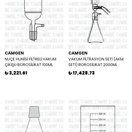
CAMGEN
CAMGEN
NUÇE HUNİSİ FİLTRELİ VAKUM
VAKUM FİLTRASYON SETİ (AKM
ÇIKIŞLI BOROSİLİKAT 100ML
SETİ) BOROSİLİKAT 2000ML
₺ 3,221.61
₺ 17,428.73