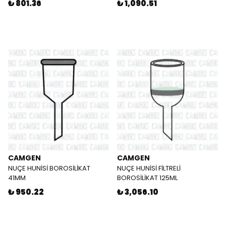
₺ 801.36
₺ 1,090.51
CAMGEN
CAMGEN
NUÇE HUNİSİ BOROSİLİKAT
NUÇE HUNİSİ FİLTRELİ
41MM
BOROSİLİKAT 125ML
₺ 950.22
₺ 3,056.10