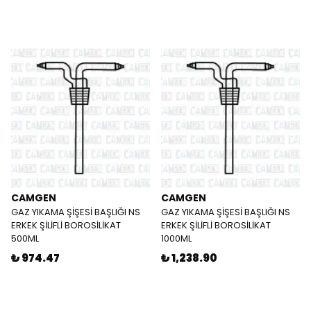
CAMGEN
CAMGEN
GAZ YIKAMA ŞİŞESİ BAŞLIĞI NS
GAZ YIKAMA ŞİŞESİ BAŞLIĞI NS
ERKEK ŞİLİFLİ BOROSİLİKAT
ERKEK ŞİLİFLİ BOROSİLİKAT
500ML
1000ML
₺ 974.47
₺ 1,238.90