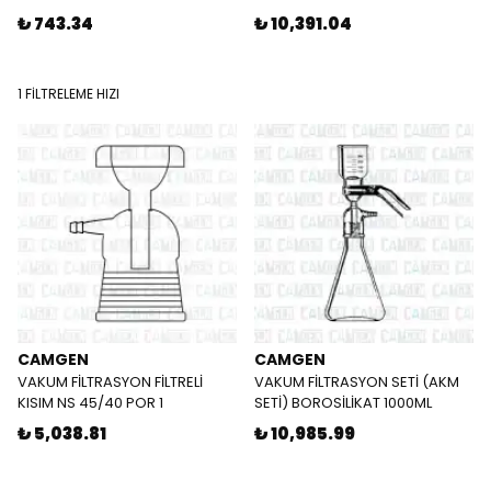
₺ 743.34
₺ 10,391.04
1 FİLTRELEME HIZI
CAMGEN
CAMGEN
VAKUM FİLTRASYON FİLTRELİ
VAKUM FİLTRASYON SETİ (AKM
KISIM NS 45/40 POR 1
SETİ) BOROSİLİKAT 1000ML
₺ 5,038.81
₺ 10,985.99