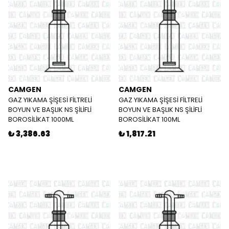
CAMGEN
CAMGEN
GAZ YIKAMA ŞİŞESİ FİLTRELİ
GAZ YIKAMA ŞİŞESİ FİLTRELİ
BOYUN VE BAŞLIK NS ŞİLİFLİ
BOYUN VE BAŞLIK NS ŞİLİFLİ
BOROSİLİKAT 1000ML
BOROSİLİKAT 100ML
₺ 3,386.63
₺ 1,817.21