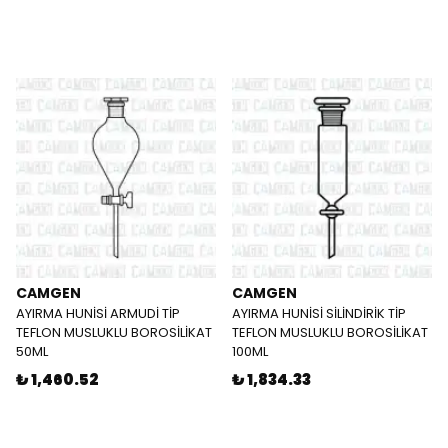
CAMGEN
CAMGEN
AYIRMA HUNİSİ ARMUDİ TİP
AYIRMA HUNİSİ SİLİNDİRİK TİP
TEFLON MUSLUKLU BOROSİLİKAT
TEFLON MUSLUKLU BOROSİLİKAT
50ML
100ML
₺ 1,460.52
₺ 1,834.33