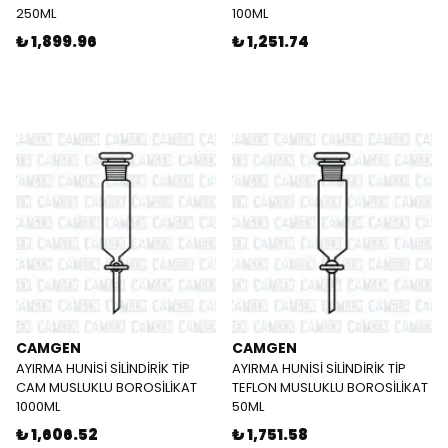
250ML
100ML
₺ 1,899.96
₺ 1,251.74
CAMGEN
CAMGEN
AYIRMA HUNİSİ SİLİNDİRİK TİP
AYIRMA HUNİSİ SİLİNDİRİK TİP
CAM MUSLUKLU BOROSİLİKAT
TEFLON MUSLUKLU BOROSİLİKAT
1000ML
50ML
₺ 1,606.52
₺ 1,751.58