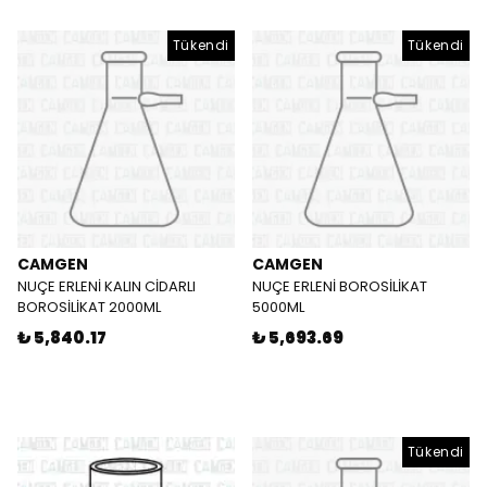
Tükendi
Tükendi
CAMGEN
CAMGEN
NUÇE ERLENİ KALIN CİDARLI
NUÇE ERLENİ BOROSİLİKAT
BOROSİLİKAT 2000ML
5000ML
₺ 5,840.17
₺ 5,693.69
Tükendi