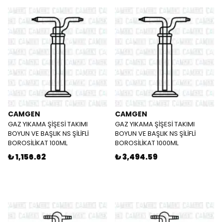
CAMGEN
CAMGEN
GAZ YIKAMA ŞİŞESİ TAKIMI
GAZ YIKAMA ŞİŞESİ TAKIMI
BOYUN VE BAŞLIK NS ŞİLİFLİ
BOYUN VE BAŞLIK NS ŞİLİFLİ
BOROSİLİKAT 100ML
BOROSİLİKAT 1000ML
₺ 1,156.62
₺ 3,494.59