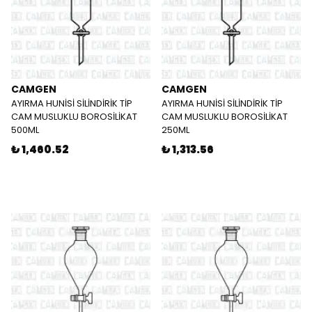
CAMGEN
CAMGEN
AYIRMA HUNİSİ SİLİNDİRİK TİP
AYIRMA HUNİSİ SİLİNDİRİK TİP
CAM MUSLUKLU BOROSİLİKAT
CAM MUSLUKLU BOROSİLİKAT
500ML
250ML
₺ 1,460.52
₺ 1,313.56