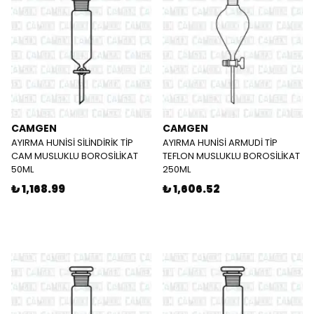
CAMGEN
CAMGEN
AYIRMA HUNİSİ SİLİNDİRİK TİP
AYIRMA HUNİSİ ARMUDİ TİP
CAM MUSLUKLU BOROSİLİKAT
TEFLON MUSLUKLU BOROSİLİKAT
50ML
250ML
₺ 1,168.99
₺ 1,606.52