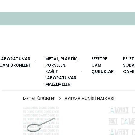
LABORATUVAR
METAL, PLASTİK,
EFFETRE
PELET
CAM ÜRÜNLERİ
PORSELEN,
CAM
SOBA
KAĞIT
ÇUBUKLAR
CAMI
LABORATUVAR
MALZEMELERİ
METAL ÜRÜNLER
AYIRMA HUNİSİ HALKASI