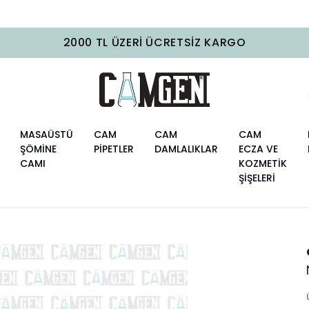
2000 TL ÜZERI ÜCRETSIZ KARGO
MASAÜSTÜ
CAM
CAM
CAM
ŞÖMİNE
PİPETLER
DAMLALIKLAR
ECZA VE
CAMI
KOZMETİK
ŞİŞELERİ