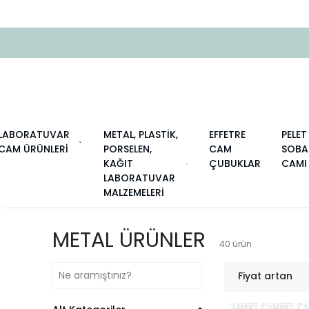
LABORATUVAR
METAL, PLASTİK,
EFFETRE
PELET
CAM ÜRÜNLERİ
PORSELEN,
CAM
SOBA
KAĞIT
ÇUBUKLAR
CAMI
LABORATUVAR
MALZEMELERİ
METAL ÜRÜNLER
40
ürün
Fiyat artan