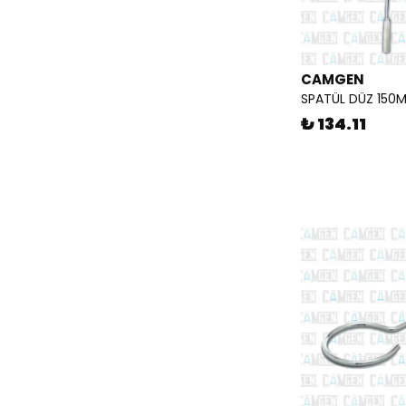
CAMGEN
SPATÜL DÜZ 150
₺ 134.11