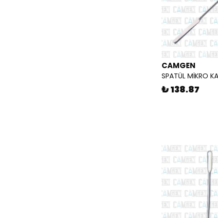
CAMGEN
SPATÜL MİKRO KA
₺ 138.87