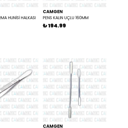
CAMGEN
RMA HUNİSİ HALKASI
PENS KALIN UÇLU 160MM
₺ 194.99
CAMGEN