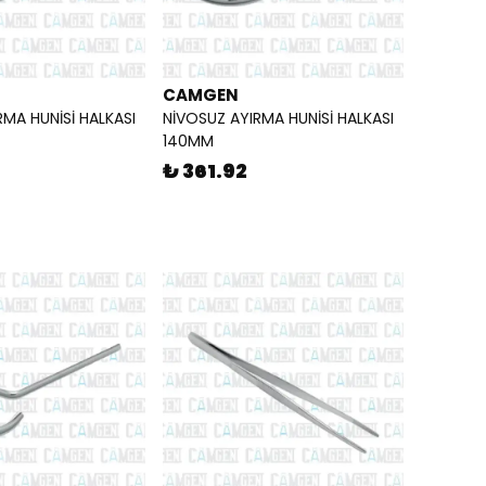
CAMGEN
RMA HUNİSİ HALKASI
NİVOSUZ AYIRMA HUNİSİ HALKASI
140MM
₺ 361.92