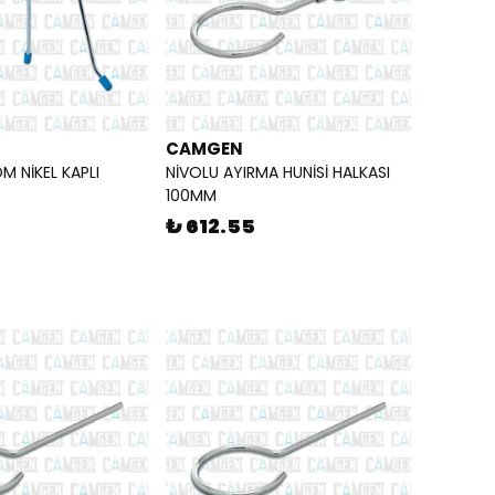
CAMGEN
M NİKEL KAPLI
NİVOLU AYIRMA HUNİSİ HALKASI
100MM
₺ 612.55