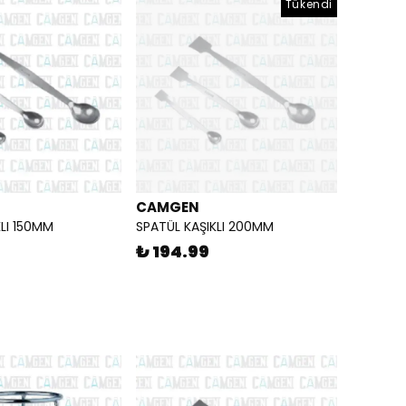
Tükendi
CAMGEN
KLI 150MM
SPATÜL KAŞIKLI 200MM
₺ 194.99