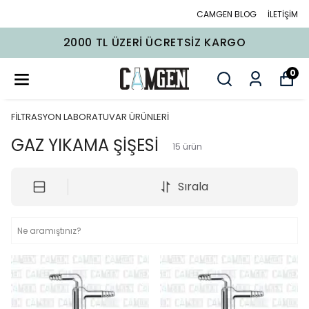
CAMGEN BLOG
İLETİŞİM
2000 TL ÜZERI ÜCRETSIZ KARGO
0
FİLTRASYON LABORATUVAR ÜRÜNLERİ
GAZ YIKAMA ŞİŞESİ
15
ürün
Sırala