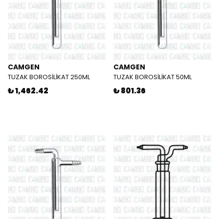
CAMGEN
CAMGEN
TUZAK BOROSİLİKAT 250ML
TUZAK BOROSİLİKAT 50ML
₺ 1,462.42
₺ 801.36