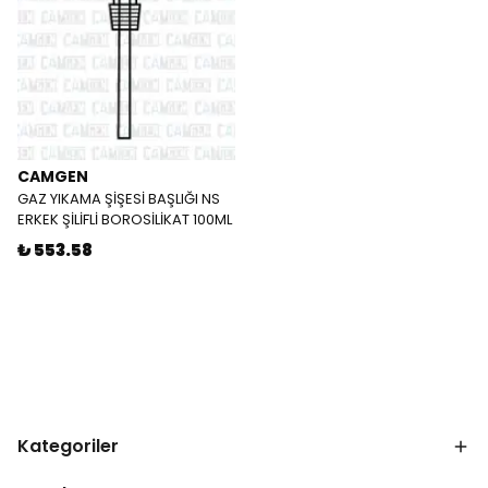
CAMGEN
GAZ YIKAMA ŞİŞESİ BAŞLIĞI NS
ERKEK ŞİLİFLİ BOROSİLİKAT 100ML
₺ 553.58
Kategoriler