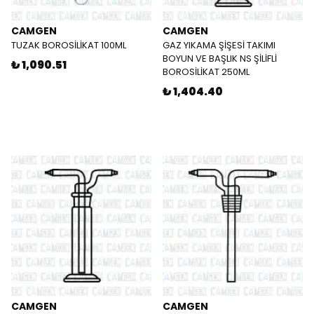
CAMGEN
CAMGEN
TUZAK BOROSİLİKAT 100ML
GAZ YIKAMA ŞİŞESİ TAKIMI
BOYUN VE BAŞLIK NS ŞİLİFLİ
₺ 1,090.51
BOROSİLİKAT 250ML
₺ 1,404.40
CAMGEN
CAMGEN