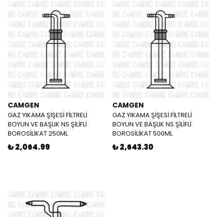
CAMGEN
CAMGEN
GAZ YIKAMA ŞİŞESİ FİLTRELİ
GAZ YIKAMA ŞİŞESİ FİLTRELİ
BOYUN VE BAŞLIK NS ŞİLİFLİ
BOYUN VE BAŞLIK NS ŞİLİFLİ
BOROSİLİKAT 250ML
BOROSİLİKAT 500ML
₺ 2,064.99
₺ 2,643.30