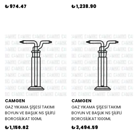
₺ 974.47
₺ 1,238.90
CAMGEN
CAMGEN
GAZ YIKAMA ŞİŞESİ TAKIMI
GAZ YIKAMA ŞİŞESİ TAKIMI
BOYUN VE BAŞLIK NS ŞİLİFLİ
BOYUN VE BAŞLIK NS ŞİLİFLİ
BOROSİLİKAT 100ML
BOROSİLİKAT 1000ML
₺ 1,156.62
₺ 3,494.59