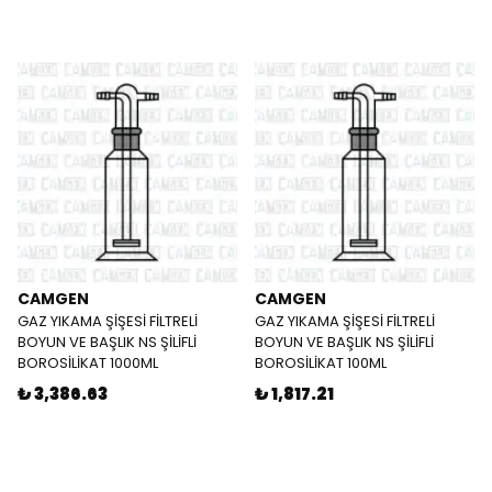
CAMGEN
CAMGEN
GAZ YIKAMA ŞİŞESİ FİLTRELİ
GAZ YIKAMA ŞİŞESİ FİLTRELİ
BOYUN VE BAŞLIK NS ŞİLİFLİ
BOYUN VE BAŞLIK NS ŞİLİFLİ
BOROSİLİKAT 1000ML
BOROSİLİKAT 100ML
₺ 3,386.63
₺ 1,817.21