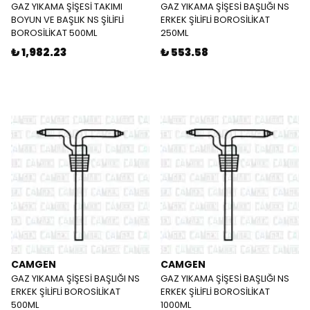
GAZ YIKAMA ŞİŞESİ TAKIMI
GAZ YIKAMA ŞİŞESİ BAŞLIĞI NS
BOYUN VE BAŞLIK NS ŞİLİFLİ
ERKEK ŞİLİFLİ BOROSİLİKAT
BOROSİLİKAT 500ML
250ML
₺ 1,982.23
₺ 553.58
CAMGEN
CAMGEN
GAZ YIKAMA ŞİŞESİ BAŞLIĞI NS
GAZ YIKAMA ŞİŞESİ BAŞLIĞI NS
ERKEK ŞİLİFLİ BOROSİLİKAT
ERKEK ŞİLİFLİ BOROSİLİKAT
500ML
1000ML