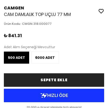
CAMGEN
CAM DAMLALIK TOP UÇLU 77 MM
Ürün Kodu
:
CMGN.318.000077
₺ 841.31
Adet Alım Seçeneği Mevcuttur
500 ADET
6000 ADET
SEPETE EKLE