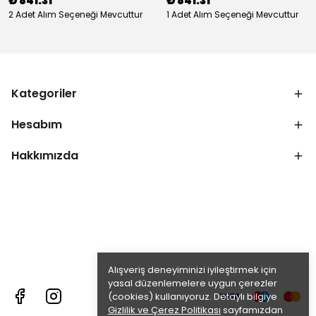
₺ 841.31
₺ 841.31
2 Adet Alım Seçeneği Mevcuttur
1 Adet Alım Seçeneği Mevcuttur
Kategoriler
Hesabım
Hakkımızda
Alışveriş deneyiminizi iyileştirmek için
yasal düzenlemelere uygun çerezler
(cookies) kullanıyoruz. Detaylı bilgiye
Gizlilik ve Çerez Politikası
sayfamızdan