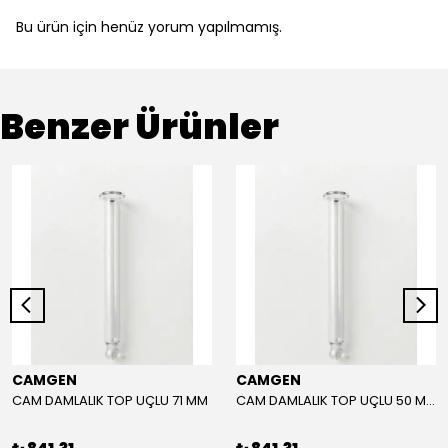
Bu ürün için henüz yorum yapılmamış.
Benzer Ürünler
CAMGEN
CAMGEN
CAM DAMLALIK TOP UÇLU 71 MM
CAM DAMLALIK TOP UÇLU 50 MM