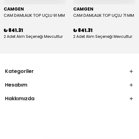
CAMGEN
CAMGEN
CAM DAMLALIK TOP UÇLU 91 MM
CAM DAMLALIK TOP UÇLU 71 MM
₺ 841.31
₺ 841.31
2 Adet Alım Seçeneği Mevcuttur
2 Adet Alım Seçeneği Mevcuttur
Kategoriler
Hesabım
Hakkımızda