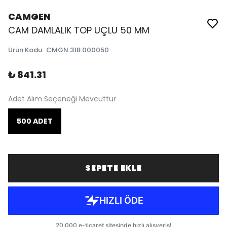
CAMGEN
CAM DAMLALIK TOP UÇLU 50 MM
Ürün Kodu
:
CMGN.318.000050
₺ 841.31
Adet Alım Seçeneği Mevcuttur
500 ADET
SEPETE EKLE