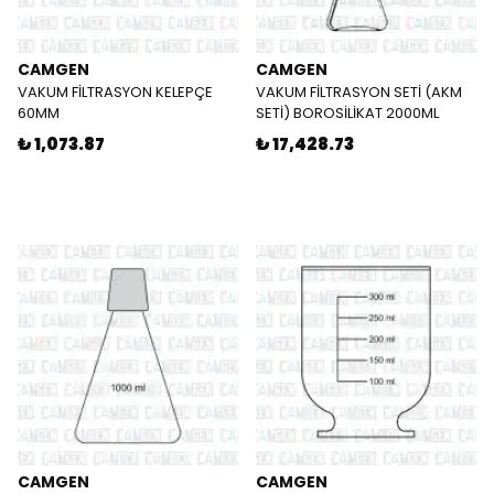
CAMGEN
CAMGEN
VAKUM FİLTRASYON KELEPÇE
VAKUM FİLTRASYON SETİ (AKM
60MM
SETİ) BOROSİLİKAT 2000ML
₺ 1,073.87
₺ 17,428.73
CAMGEN
CAMGEN