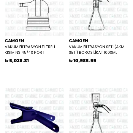
CAMGEN
CAMGEN
VAKUM FİLTRASYON FİLTRELİ
VAKUM FİLTRASYON SETİ (AKM
KISIM NS 45/40 POR 1
SETİ) BOROSİLİKAT 1000ML
₺ 5,038.81
₺ 10,985.99