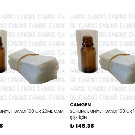
CAMGEN
MNİYET BANDI 100 GR 20ML CAM
SCHLİNK EMNİYET BANDI 100 GR
ŞİŞE İÇİN
8
₺ 148.38