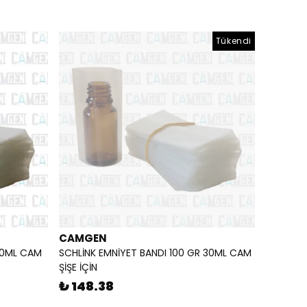
Tükendi
CAMGEN
 10ML CAM
SCHLİNK EMNİYET BANDI 100 GR 30ML CAM
ŞİŞE İÇİN
₺ 148.38