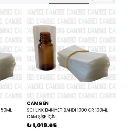
CAMGEN
R 50ML
SCHLİNK EMNİYET BANDI 1000 GR 100ML
CAM ŞİŞE İÇİN
₺ 1,019.65