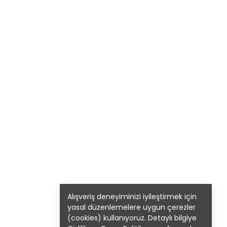
Alışveriş deneyiminizi iyileştirmek için
yasal düzenlemelere uygun çerezler
(cookies) kullanıyoruz. Detaylı bilgiye