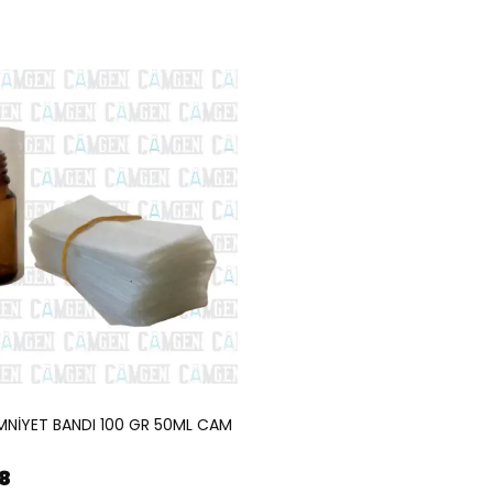
MNİYET BANDI 100 GR 50ML CAM
8