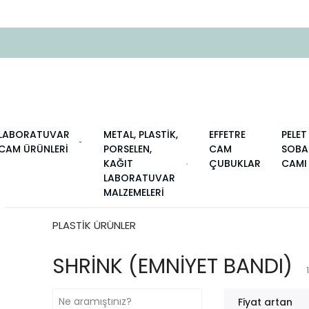
LABORATUVAR
METAL, PLASTİK,
EFFETRE
PELET
CAM ÜRÜNLERİ
PORSELEN,
CAM
SOBA
KAĞIT
ÇUBUKLAR
CAMI
LABORATUVAR
MALZEMELERİ
PLASTİK ÜRÜNLER
SHRİNK (EMNİYET BANDI)
Fiyat artan