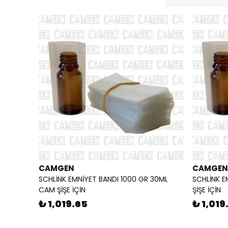
CAMGEN
CAMGEN
SCHLİNK EMNİYET BANDI 1000 GR 30ML
SCHLİNK E
CAM ŞİŞE İÇİN
ŞİŞE İÇİN
₺ 1,019.65
₺ 1,019