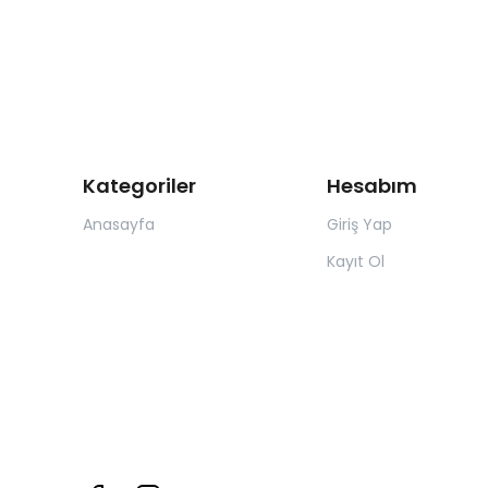
Kategoriler
Hesabım
Anasayfa
Giriş Yap
Kayıt Ol