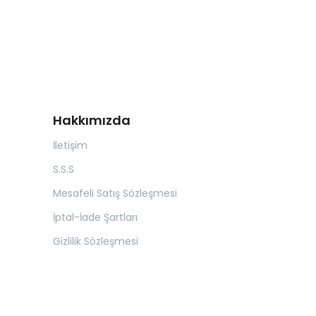
Hakkımızda
İletişim
S.S.S
Mesafeli Satış Sözleşmesi
İptal-İade Şartları
Gizlilik Sözleşmesi