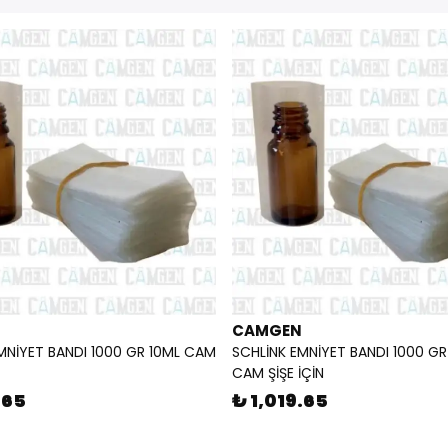
CAMGEN
MNİYET BANDI 1000 GR 10ML CAM
SCHLİNK EMNİYET BANDI 1000 G
CAM ŞİŞE İÇİN
.65
₺ 1,019.65