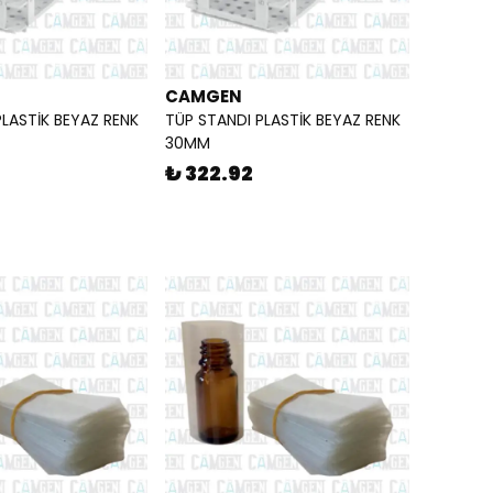
CAMGEN
PLASTİK BEYAZ RENK
TÜP STANDI PLASTİK BEYAZ RENK
30MM
₺ 322.92