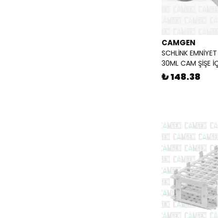
CAMGEN
SCHLİNK EMNİYET
30ML CAM ŞİŞE İ
₺ 148.38