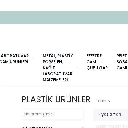
LABORATUVAR
METAL, PLASTİK,
EFFETRE
PELET
CAM ÜRÜNLERİ
PORSELEN,
CAM
SOBA
KAĞIT
ÇUBUKLAR
CAMI
LABORATUVAR
MALZEMELERİ
PLASTİK ÜRÜNLER
98
ürün
Fiyat artan