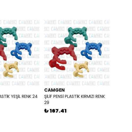
CAMGEN
LASTİK YEŞİL RENK 24
ŞİLİF PENSİ PLASTİK KIRMIZI RENK
29
₺ 167.41