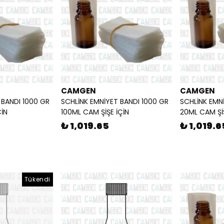
CAMGEN
CAMGEN
 BANDI 1000 GR
SCHLİNK EMNİYET BANDI 1000 GR
SCHLİNK EMN
ÇİN
100ML CAM ŞİŞE İÇİN
20ML CAM ŞİŞ
₺ 1,019.65
₺ 1,019.6
Tükendi