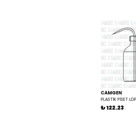
CAMGEN
PLASTİK PİSET LD
₺ 122.23