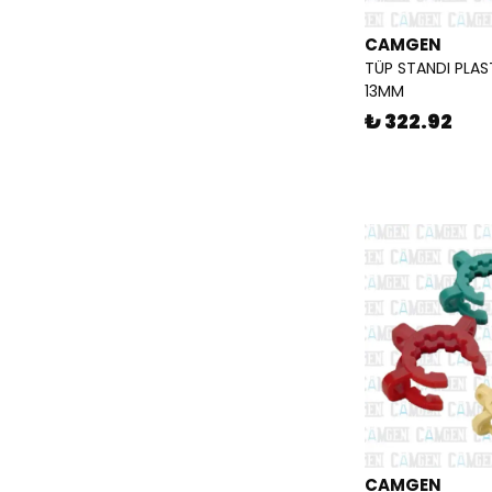
CAMGEN
TÜP STANDI PLAS
13MM
₺ 322.92
CAMGEN