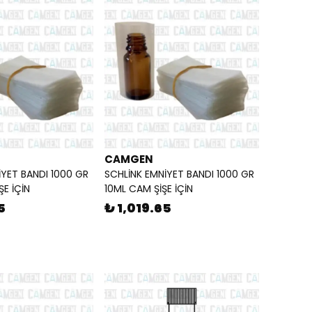
CAMGEN
İYET BANDI 1000 GR
SCHLİNK EMNİYET BANDI 1000 GR
E İÇİN
10ML CAM ŞİŞE İÇİN
5
₺ 1,019.65