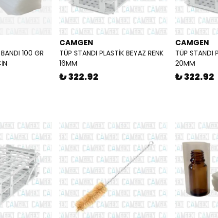
CAMGEN
CAMGEN
 BANDI 100 GR
TÜP STANDI PLASTİK BEYAZ RENK
TÜP STANDI 
ÇİN
16MM
20MM
₺ 322.92
₺ 322.92