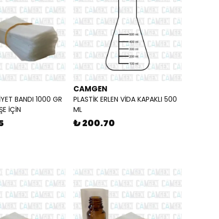
CAMGEN
İYET BANDI 1000 GR
PLASTİK ERLEN VİDA KAPAKLI 500
E İÇİN
ML
5
₺ 200.70