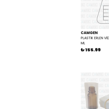
CAMGEN
PLASTİK ERLEN Vİ
ML
₺ 155.99