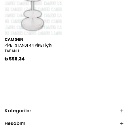
CAMGEN
PİPET STANDI 44 PİPET İÇİN
TABANLI
₺ 558.34
Kategoriler
Hesabım