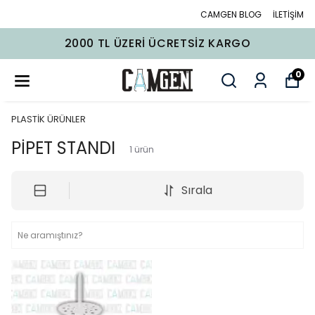
CAMGEN BLOG
İLETİŞİM
2000 TL ÜZERI ÜCRETSIZ KARGO
0
PLASTİK ÜRÜNLER
PİPET STANDI
1
ürün
Sırala