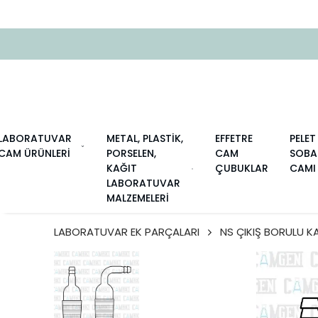
LABORATUVAR
METAL, PLASTİK,
EFFETRE
PELET
CAM ÜRÜNLERİ
PORSELEN,
CAM
SOBA
KAĞIT
ÇUBUKLAR
CAMI
LABORATUVAR
MALZEMELERİ
LABORATUVAR EK PARÇALARI
NS ÇIKIŞ BORULU K