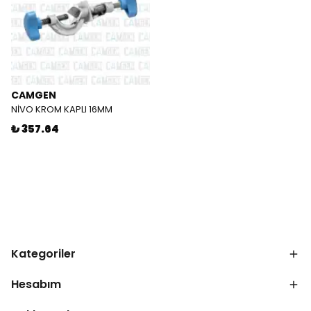
CAMGEN
NİVO KROM KAPLI 16MM
₺ 357.64
Kategoriler
Hesabım