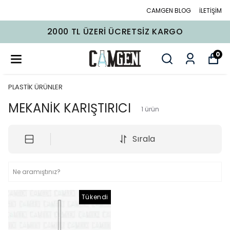
CAMGEN BLOG
İLETİŞİM
2000 TL ÜZERI ÜCRETSIZ KARGO
0
PLASTİK ÜRÜNLER
MEKANİK KARIŞTIRICI
1
ürün
Sırala
Tükendi