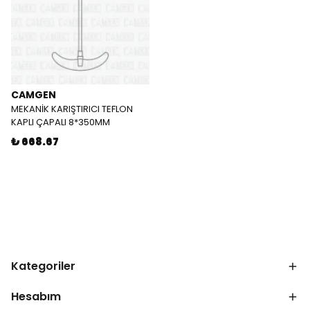
CAMGEN
MEKANİK KARIŞTIRICI TEFLON
KAPLI ÇAPALI 8*350MM
₺ 668.67
Kategoriler
Hesabım