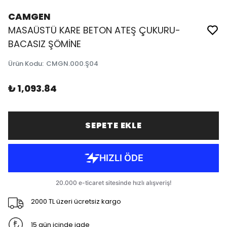
CAMGEN
MASAÜSTÜ KARE BETON ATEŞ ÇUKURU-
BACASIZ ŞÖMİNE
Ürün Kodu
:
CMGN.000.Ş04
₺ 1,093.84
SEPETE EKLE
2000 TL üzeri ücretsiz kargo
15 gün içinde iade