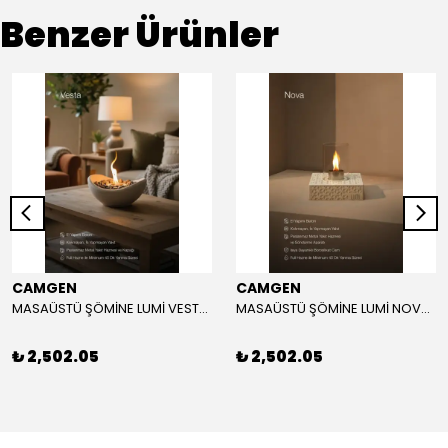
Benzer Ürünler
CAMGEN
CAMGEN
MASAÜSTÜ ŞÖMİNE LUMİ VESTA MODEL
MASAÜSTÜ ŞÖMİNE LUMİ NOVA MODEL
₺ 2,502.05
₺ 2,502.05