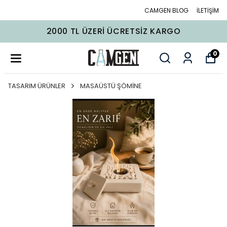
CAMGEN BLOG
İLETİŞİM
2000 TL ÜZERI ÜCRETSIZ KARGO
0
TASARIM ÜRÜNLER
MASAÜSTÜ ŞÖMİNE