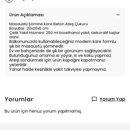
Ürün Açıklaması
Masaüstü Şömine kare Beton Ateş Çukuru
Boyutlar: 20x20x5 cm
Çelik Yakıt Haznesi: 250 ml bioethanol yakıt, dekoratif taşlar
dahil.
Balkonunuzda kullanabileceğiniz modern kare formlu
şık bir masaüstü şöminedir.
Ev ve bahçenizde de şık bir görünüm sağlayacaktır.
Bulunduğunuz ortama ısı yayar, is ve koku yapmaz.
Ateşi söndürmek için ürün kapağını kapatmanız
yeterlidir.
Y
anar halde kesinlikle yakıt takviyesi yapmayınız.
Yorumlar
Yorum Yap
Bu ürün için henüz yorum yapılmamış.