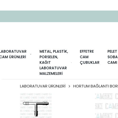
LABORATUVAR
METAL, PLASTİK,
EFFETRE
PELET
CAM ÜRÜNLERİ
PORSELEN,
CAM
SOBA
KAĞIT
ÇUBUKLAR
CAMI
LABORATUVAR
MALZEMELERİ
LABORATUVAR ÜRÜNLERİ
HORTUM BAĞLANTI BO