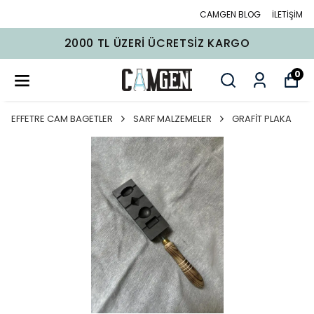
CAMGEN BLOG
İLETİŞİM
2000 TL ÜZERI ÜCRETSIZ KARGO
0
EFFETRE CAM BAGETLER
SARF MALZEMELER
GRAFİT PLAKA