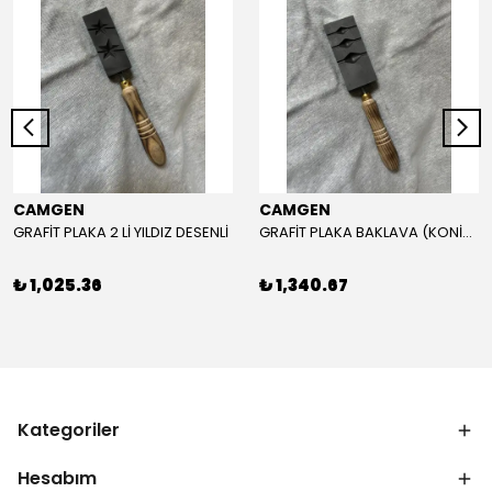
CAMGEN
CAMGEN
GRAFİT PLAKA 2 Lİ YILDIZ DESENLİ
GRAFİT PLAKA BAKLAVA (KONİK) DESEN
₺ 1,025.36
₺ 1,340.67
Kategoriler
Hesabım