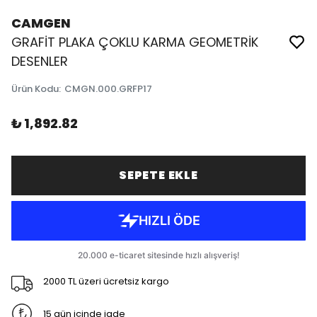
CAMGEN
GRAFİT PLAKA ÇOKLU KARMA GEOMETRİK
DESENLER
Ürün Kodu
:
CMGN.000.GRFP17
₺ 1,892.82
SEPETE EKLE
2000 TL üzeri ücretsiz kargo
15 gün içinde iade