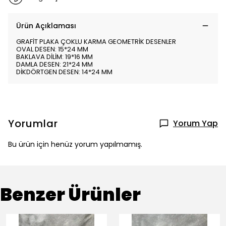
Ürün Açıklaması
GRAFİT PLAKA ÇOKLU KARMA GEOMETRİK DESENLER
OVAL DESEN: 15*24 MM
BAKLAVA DİLİM: 19*16 MM
DAMLA DESEN: 21*24 MM
DİKDÖRTGEN DESEN: 14*24 MM
Yorumlar
Yorum Yap
Bu ürün için henüz yorum yapılmamış.
Benzer Ürünler