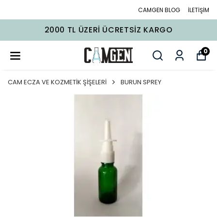
CAMGEN BLOG
İLETİŞİM
2000 TL ÜZERI ÜCRETSIZ KARGO
0
CAM ECZA VE KOZMETİK ŞİŞELERİ
BURUN SPREY