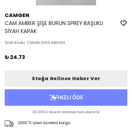
CAMGEN
CAM AMBER ŞİŞE BURUN SPREY BAŞLIKLI
SİYAH KAPAK
Ürün Kodu
:
CMGN.0010.AB0154
₺ 24.73
Stoğa Gelince Haber Ver
2000 TL üzeri ücretsiz kargo