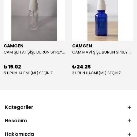
CAMGEN
CAMGEN
CAM ŞEFFAF ŞİŞE BURUN SPREY BAŞLIKLI BEYAZ KAPAK
CAM MAVİ ŞİŞE BURUN SPREY BAŞLIKLI BEYAZ KAPAK
₺ 19.02
₺ 24.25
5 ÜRÜN HACMİ (ML) SEÇİNİZ
3 ÜRÜN HACMİ (ML) SEÇİNİZ
Kategoriler
Hesabım
Hakkımızda