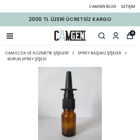
CAMGEN BLOG
İLETİŞİM
2000 TL ÜZERI ÜCRETSIZ KARGO
0
CAM ECZA VE KOZMETİK ŞİŞELERİ
SPREY BAŞLIKLI ŞİŞELER
BURUN SPREY ŞİŞESİ