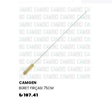
CAMGEN
BÜRET FIRÇASI 75CM
₺ 167.41