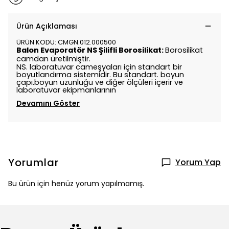
Ürün Açıklaması
ÜRÜN KODU: CMGN.012.000500
Balon Evaporatör
NS Şilifli Borosilikat:
Borosilikat
camdan üretilmiştir.
NS. laboratuvar cameşyaları için standart bir
boyutlandırma sistemidir. Bu standart. boyun
çapı.boyun uzunluğu ve diğer ölçüleri içerir ve
laboratuvar ekipmanlarının
Devamını Göster
Yorumlar
Yorum Yap
Bu ürün için henüz yorum yapılmamış.