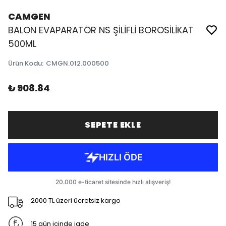
CAMGEN
BALON EVAPARATÖR NS ŞİLİFLİ BOROSİLİKAT
500ML
Ürün Kodu
:
CMGN.012.000500
₺ 908.84
SEPETE EKLE
2000 TL üzeri ücretsiz kargo
15 gün içinde iade