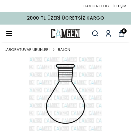
CAMGEN BLOG
İLETİŞİM
2000 TL ÜZERI ÜCRETSIZ KARGO
0
LABORATUVAR ÜRÜNLERİ
BALON