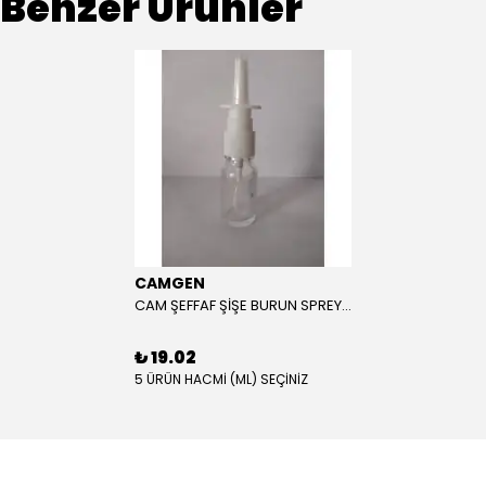
Benzer Ürünler
CAMGEN
CAM ŞEFFAF ŞİŞE BURUN SPREY BAŞLIKLI BEYAZ KAPAK
₺ 19.02
5 ÜRÜN HACMİ (ML) SEÇİNİZ