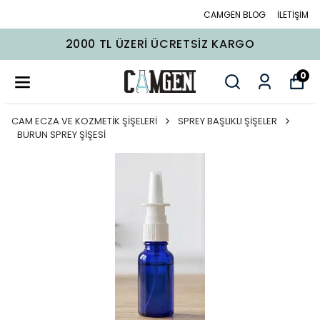
CAMGEN BLOG
İLETİŞİM
2000 TL ÜZERI ÜCRETSIZ KARGO
0
CAM ECZA VE KOZMETİK ŞİŞELERİ
SPREY BAŞLIKLI ŞİŞELER
BURUN SPREY ŞİŞESİ