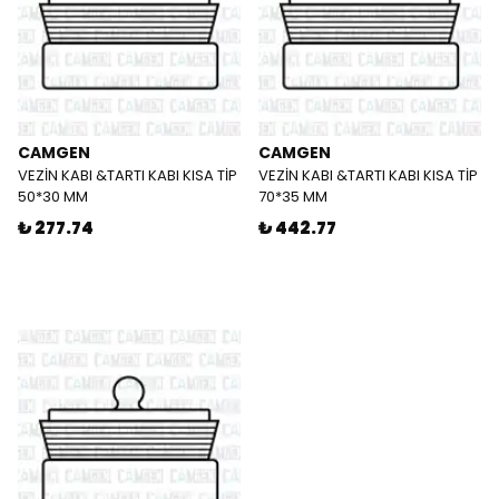
CAMGEN
CAMGEN
VEZİN KABI &TARTI KABI KISA TİP
VEZİN KABI &TARTI KABI KISA TİP
50*30 MM
70*35 MM
₺ 277.74
₺ 442.77