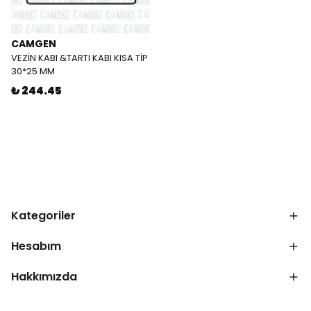
CAMGEN
VEZİN KABI &TARTI KABI KISA TİP
30*25 MM
₺ 244.45
Kategoriler
Hesabım
Hakkımızda