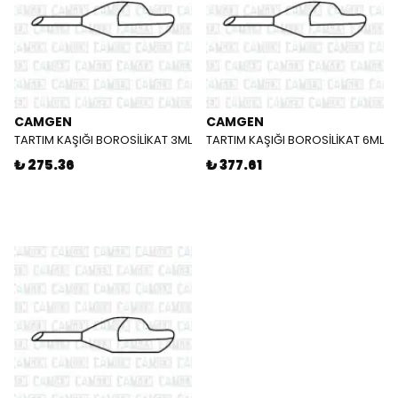
CAMGEN
CAMGEN
TARTIM KAŞIĞI BOROSİLİKAT 3ML
TARTIM KAŞIĞI BOROSİLİKAT 6ML
₺ 275.36
₺ 377.61