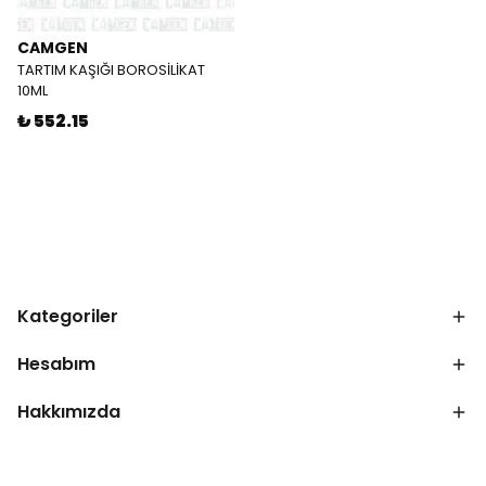
CAMGEN
TARTIM KAŞIĞI BOROSİLİKAT
10ML
₺ 552.15
Kategoriler
Hesabım
Hakkımızda