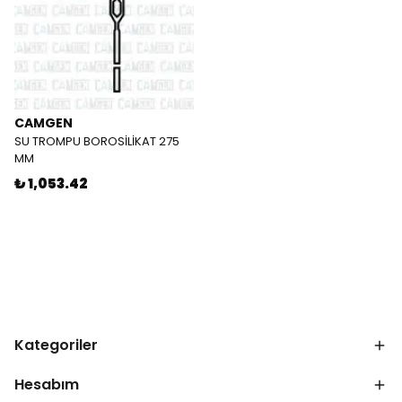
CAMGEN
SU TROMPU BOROSİLİKAT 275
MM
₺ 1,053.42
Kategoriler
Hesabım