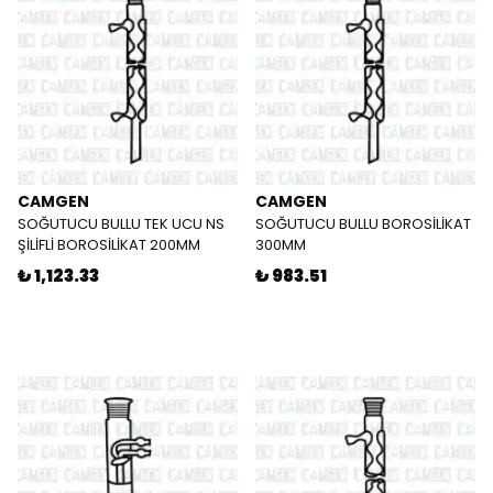
CAMGEN
CAMGEN
SOĞUTUCU BULLU TEK UCU NS
SOĞUTUCU BULLU BOROSİLİKAT
ŞİLİFLİ BOROSİLİKAT 200MM
300MM
₺ 1,123.33
₺ 983.51