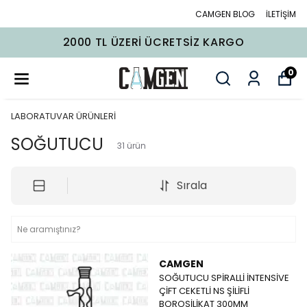
CAMGEN BLOG
İLETİŞİM
2000 TL ÜZERI ÜCRETSIZ KARGO
0
LABORATUVAR ÜRÜNLERİ
SOĞUTUCU
31
ürün
Sırala
CAMGEN
SOĞUTUCU SPİRALLİ İNTENSİVE
ÇİFT CEKETLİ NS ŞİLİFLİ
BOROSİLİKAT 300MM