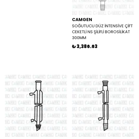
CAMGEN
SOĞUTUCU DÜZ İNTENSİVE ÇİFT
CEKETLİ NS ŞİLİFLİ BOROSİLİKAT
300MM
₺ 3,386.63