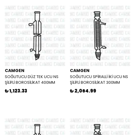
CAMGEN
CAMGEN
SOĞUTUCU DÜZ TEK UCU NS
SOĞUTUCU SPİRALLİ İKİ UCU NS
ŞİLİFLİ BOROSİLİKAT 400MM
ŞİLİFLİ BOROSİLİKAT 300MM
₺ 1,123.33
₺ 2,064.99