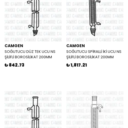
CAMGEN
CAMGEN
SOĞUTUCU DÜZ TEK UCU NS
SOĞUTUCU SPİRALLİ İKİ UCU NS
ŞİLİFLİ BOROSİLİKAT 200MM
ŞİLİFLİ BOROSİLİKAT 200MM
₺ 842.73
₺ 1,817.21