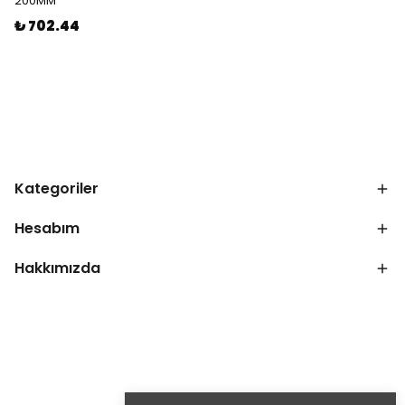
200MM
₺ 702.44
Kategoriler
Hesabım
Hakkımızda