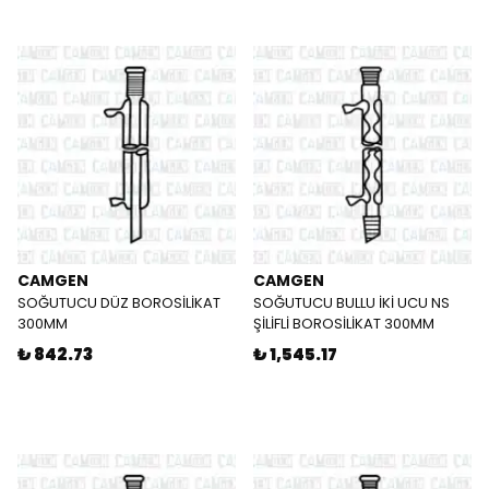
CAMGEN
CAMGEN
SOĞUTUCU DÜZ BOROSİLİKAT
SOĞUTUCU BULLU İKİ UCU NS
300MM
ŞİLİFLİ BOROSİLİKAT 300MM
₺ 842.73
₺ 1,545.17