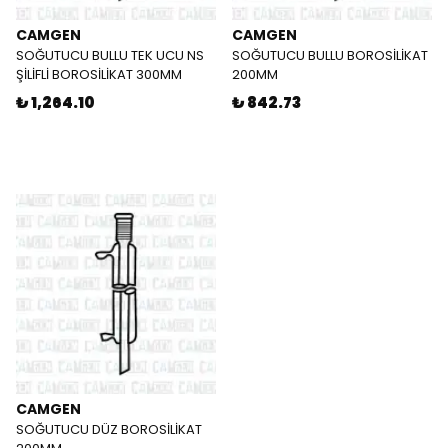
CAMGEN
CAMGEN
SOĞUTUCU BULLU TEK UCU NS
SOĞUTUCU BULLU BOROSİLİKAT
ŞİLİFLİ BOROSİLİKAT 300MM
200MM
₺ 1,264.10
₺ 842.73
CAMGEN
SOĞUTUCU DÜZ BOROSİLİKAT