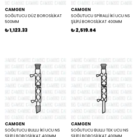
CAMGEN
CAMGEN
SOĞUTUCU DÜZ BOROSİLİKAT
SOĞUTUCU SPİRALLİ İKİ UCU NS
500MM
ŞİLİFLİ BOROSİLİKAT 400MM
₺ 1,123.33
₺ 2,519.64
CAMGEN
CAMGEN
SOĞUTUCU BULLU İKİ UCU NS
SOĞUTUCU BULLU TEK UCU NS
ŞİLİFLİ BOROSİLİKAT 400MM
ŞİLİFLİ BOROSİLİKAT 400MM