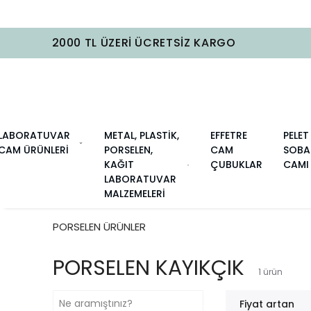
LABORATUVAR
METAL, PLASTİK,
EFFETRE
PELET
CAM ÜRÜNLERİ
PORSELEN,
CAM
SOBA
KAĞIT
ÇUBUKLAR
CAMI
LABORATUVAR
MALZEMELERİ
PORSELEN ÜRÜNLER
PORSELEN KAYIKÇIK
1
ürün
Fiyat artan