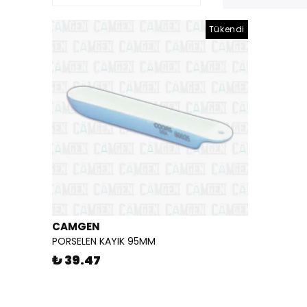
Tükendi
CAMGEN
PORSELEN KAYIK 95MM
₺ 39.47