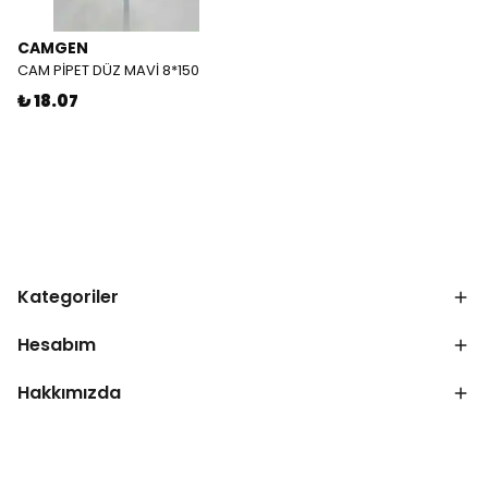
CAMGEN
CAM PİPET DÜZ MAVİ 8*150
₺ 18.07
Kategoriler
Hesabım
Hakkımızda