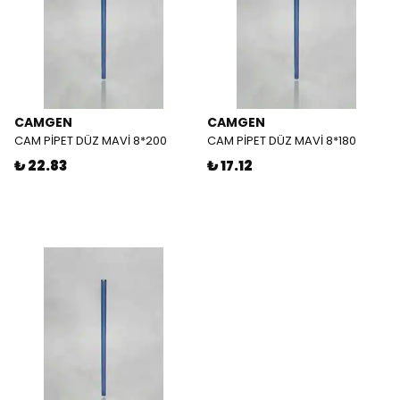
CAMGEN
CAMGEN
CAM PİPET DÜZ MAVİ 8*200
CAM PİPET DÜZ MAVİ 8*180
₺ 22.83
₺ 17.12