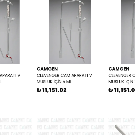
CAMGEN
CAMGEN
APARATI V
CLEVENGER CAM APARATI V
CLEVENGER C
L
MUSLUK İÇİN 5 ML
MUSLUK İÇİN 
₺ 11,151.02
₺ 11,151.