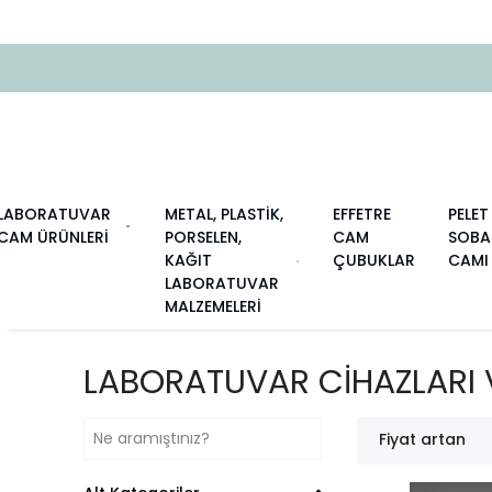
LABORATUVAR
METAL, PLASTİK,
EFFETRE
PELET
CAM ÜRÜNLERİ
PORSELEN,
CAM
SOBA
KAĞIT
ÇUBUKLAR
CAMI
LABORATUVAR
MALZEMELERİ
LABORATUVAR CİHAZLARI 
Fiyat artan