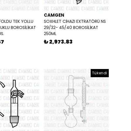
CAMGEN
FOLDU TEK YOLLU
SOXHLET CİHAZI EXTRATÖRÜ NS
UKLU BOROSİLİKAT
29/32- 45/40 BOROSİLİKAT
S.
250ML
57
₺ 2,973.83
Tükendi