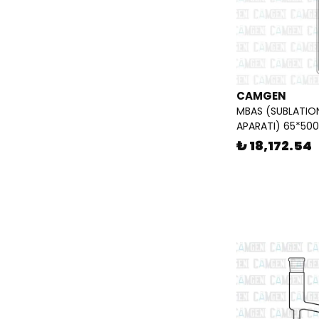
CAMGEN
MBAS (SUBLATIO
APARATI) 65*500
₺ 18,172.54