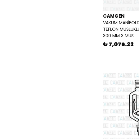
CAMGEN
VAKUM MANİFOLD
TEFLON MUSLUKL
300 MM 3 MUS.
₺ 7,076.22