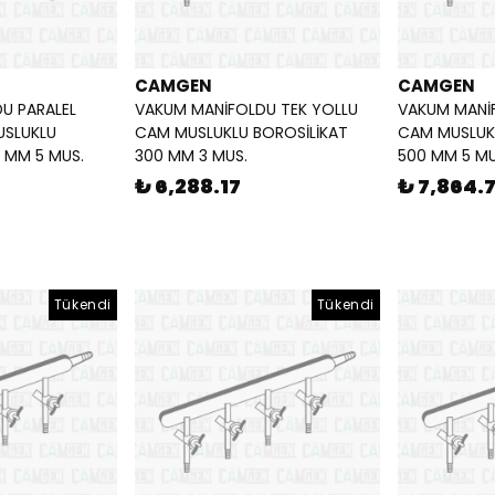
CAMGEN
CAMGEN
U PARALEL
VAKUM MANİFOLDU TEK YOLLU
VAKUM MANİ
USLUKLU
CAM MUSLUKLU BOROSİLİKAT
CAM MUSLUK
 MM 5 MUS.
300 MM 3 MUS.
500 MM 5 MU
₺ 6,288.17
₺ 7,864.
Tükendi
Tükendi