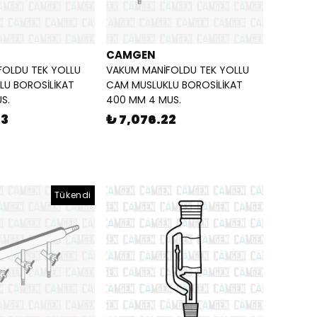
CAMGEN
FOLDU TEK YOLLU
VAKUM MANİFOLDU TEK YOLLU
LU BOROSİLİKAT
CAM MUSLUKLU BOROSİLİKAT
S.
400 MM 4 MUS.
73
₺ 7,076.22
Tükendi