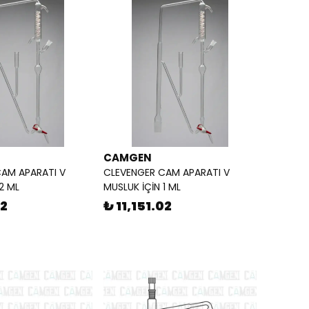
CAMGEN
AM APARATI V
CLEVENGER CAM APARATI V
2 ML
MUSLUK İÇİN 1 ML
02
₺ 11,151.02