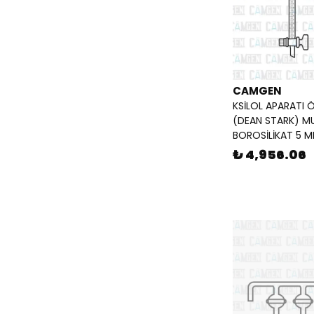
CAMGEN
KSİLOL APARATI 
(DEAN STARK) M
BOROSİLİKAT 5 M
₺ 4,956.06