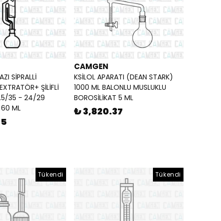
CAMGEN
ZI SİPRALLİ
KSİLOL APARATI (DEAN STARK)
TRATÖR+ ŞİLİFLİ
1000 ML BALONLU MUSLUKLU
.5/35 - 24/29
BOROSİLİKAT 5 ML
 60 ML
₺ 3,820.37
95
Tükendi
Tükendi