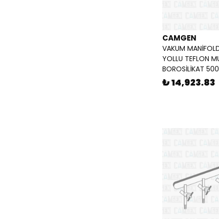
CAMGEN
VAKUM MANİFOLD
YOLLU TEFLON M
BOROSİLİKAT 500
₺ 14,923.83