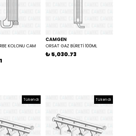
CAMGEN
RBE KOLONU CAM
ORSAT GAZ BÜRETİ 100ML
₺ 5,030.73
1
Tükendi
Tükendi