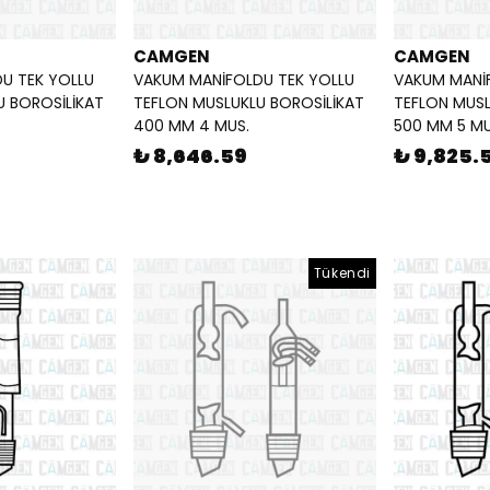
CAMGEN
CAMGEN
U TEK YOLLU
VAKUM MANİFOLDU TEK YOLLU
VAKUM MANİ
U BOROSİLİKAT
TEFLON MUSLUKLU BOROSİLİKAT
TEFLON MUSL
400 MM 4 MUS.
500 MM 5 MU
₺ 8,646.59
₺ 9,825.
Tükendi