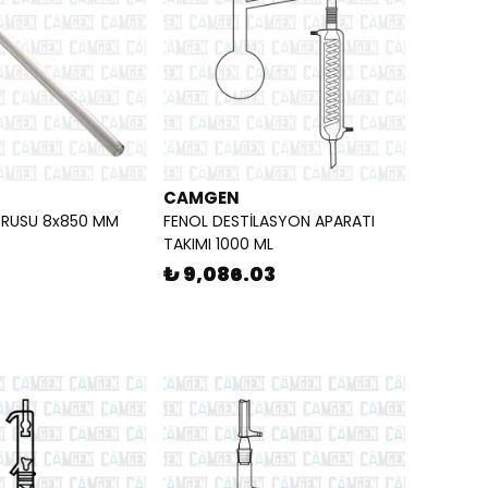
CAMGEN
ORUSU 8x850 MM
FENOL DESTİLASYON APARATI
TAKIMI 1000 ML
₺ 9,086.03