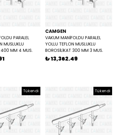
CAMGEN
FOLDU PARALEL
VAKUM MANİFOLDU PARALEL
N MUSLUKLU
YOLLU TEFLON MUSLUKLU
 400 MM 4 MUS.
BOROSİLİKAT 300 MM 3 MUS.
91
₺ 13,362.49
Tükendi
Tükendi