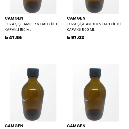
CAMGEN
CAMGEN
ECZA ŞİŞE AMBER VİDALI KİLİTLİ
ECZA ŞİŞE AMBER VİDALI KİLİTLİ
KAPAKLI 150 ML
KAPAKLI 500 ML
₺ 47.56
₺ 97.02
CAMGEN
CAMGEN