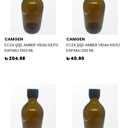
CAMGEN
CAMGEN
ECZA ŞİŞE AMBER VİDALI KİLİTLİ
ECZA ŞİŞE AMBER VİDALI KİLİTLİ
KAPAKLI 1000 ML
KAPAKLI 200 ML
₺ 204.98
₺ 40.90