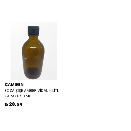
CAMGEN
ECZA ŞİŞE AMBER VİDALI KİLİTLİ
KAPAKLI 50 ML
₺ 28.54