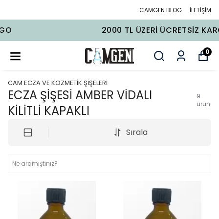
CAMGEN BLOG
İLETİŞİM
2000 TL ÜZERI ÜCRETSIZ KARGO
0
CAM ECZA VE KOZMETİK ŞİŞELERİ
ECZA ŞİŞESİ AMBER VİDALI
9
ürün
KİLİTLİ KAPAKLI
Sırala