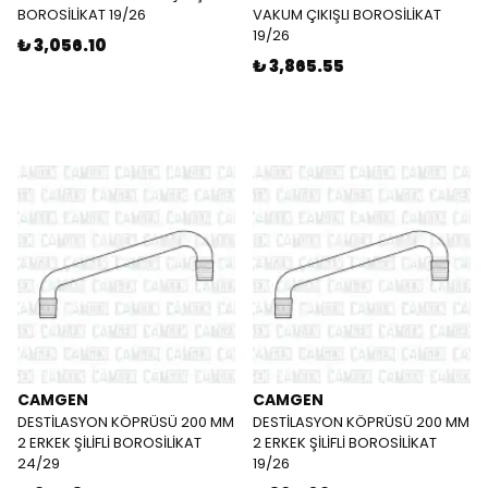
BOROSİLİKAT 19/26
VAKUM ÇIKIŞLI BOROSİLİKAT
19/26
₺ 3,056.10
₺ 3,865.55
CAMGEN
CAMGEN
DESTİLASYON KÖPRÜSÜ 200 MM
DESTİLASYON KÖPRÜSÜ 200 MM
2 ERKEK ŞİLİFLİ BOROSİLİKAT
2 ERKEK ŞİLİFLİ BOROSİLİKAT
24/29
19/26