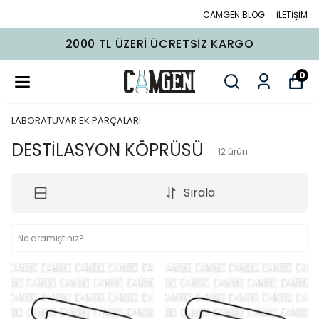
CAMGEN BLOG
İLETİŞİM
2000 TL ÜZERI ÜCRETSIZ KARGO
0
LABORATUVAR EK PARÇALARI
DESTİLASYON KÖPRÜSÜ
12
ürün
Sırala