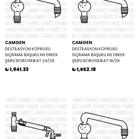
CAMGEN
CAMGEN
DESTİLASYON KÖPRÜSÜ
DESTİLASYON KÖPRÜSÜ
SIÇRAMA BAŞLIKLI NS ERKEK
SIÇRAMA BAŞLIKLI NS ERKEK
ŞİLİFLİ BOROSİLİKAT 24/29
ŞİLİFLİ BOROSİLİKAT 19/26
₺ 1,941.33
₺ 1,652.18