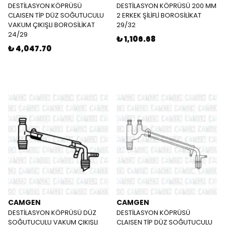
DESTİLASYON KÖPRÜSÜ
DESTİLASYON KÖPRÜSÜ 200 MM
CLAISEN TİP DÜZ SOĞUTUCULU
2 ERKEK ŞİLİFLİ BOROSİLİKAT
VAKUM ÇIKIŞLI BOROSİLİKAT
29/32
24/29
₺ 1,106.68
₺ 4,047.70
CAMGEN
CAMGEN
DESTİLASYON KÖPRÜSÜ DÜZ
DESTİLASYON KÖPRÜSÜ
SOĞUTUCULU VAKUM ÇIKIŞLI
CLAISEN TİP DÜZ SOĞUTUCULU