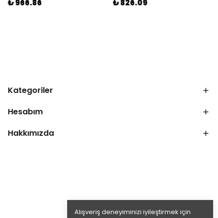
₺ 966.86
₺ 826.09
Kategoriler
Hesabım
Hakkımızda
Alışveriş deneyiminizi iyileştirmek için