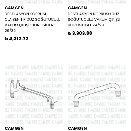
CAMGEN
CAMGEN
DESTİLASYON KÖPRÜSÜ
DESTİLASYON KÖPRÜSÜ DÜZ
CLAISEN TİP DÜZ SOĞUTUCULU
SOĞUTUCULU VAKUM ÇIKIŞLI
VAKUM ÇIKIŞLI BOROSİLİKAT
BOROSİLİKAT 24/29
29/32
₺ 3,303.88
₺ 4,212.72
CAMGEN
CAMGEN