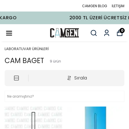
CAMGEN BLOG
İLETİŞİM
2000 TL ÜZERI ÜCRETSIZ KARGO
0
LABORATUVAR ÜRÜNLERİ
CAM BAGET
9
ürün
Sırala