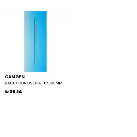
CAMGEN
BAGET BOROSİLİKAT 6*300MM
₺ 36.14