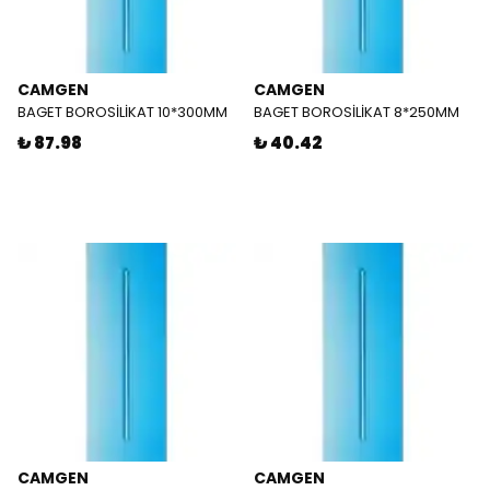
CAMGEN
CAMGEN
BAGET BOROSİLİKAT 10*300MM
BAGET BOROSİLİKAT 8*250MM
₺ 87.98
₺ 40.42
CAMGEN
CAMGEN