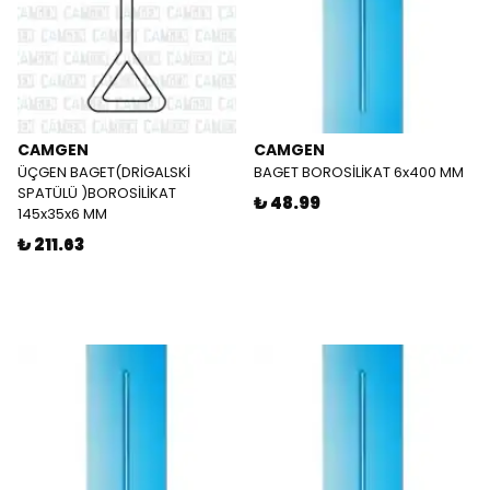
CAMGEN
CAMGEN
ÜÇGEN BAGET(DRİGALSKİ
BAGET BOROSİLİKAT 6x400 MM
SPATÜLÜ )BOROSİLİKAT
₺ 48.99
145x35x6 MM
₺ 211.63