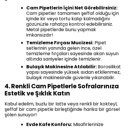
Cam Pipetlerin İçini Net Görebilirsiniz:
Cam pipetler tamamen şeffaf olduğu için
içinde kir veya tortu kalıp kalmadığını
gözünüzle rahatça kontrol edebilirsiniz.
Metal pipetlerde bunu yapmak
imkansızdır!
Temizleme Fırçası Mucizesi:
Pipet
setlerinin yanında gelen ince, özel
temizleme fırçaları sayesinde akan suyun
altında saniyeler içinde temizlenir.
Bulaşık Makinesine Atılabilir:
Borosilikat
yapısı sayesinde yüksek ısıdan etkilenmez,
bulaşık makinesinde güvenle yıkanabilir.
4. Renkli Cam Pipetlerle Sofralarınıza
Estetik ve Şıklık Katın
Kabul edelim, buzlu bir latte veya renkli bir kokteyl,
şeffaf bir cam pipetle birleştiğinde harika bir görsel
şölen sunuyor!
Evde Kafe Konforu:
Misafirlerinize