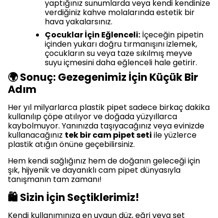
yaptığınız sunumlarda veya kendi kendinize
verdiğiniz kahve molalarında estetik bir
hava yakalarsınız.
Çocuklar İçin Eğlenceli:
İçeceğin pipetin
içinden yukarı doğru tırmanışını izlemek,
çocukların su veya taze sıkılmış meyve
suyu içmesini daha eğlenceli hale getirir.
🌍 Sonuç: Gezegenimiz İçin Küçük Bir
Adım
Her yıl milyarlarca plastik pipet sadece birkaç dakika
kullanılıp çöpe atılıyor ve doğada yüzyıllarca
kaybolmuyor. Yanınızda taşıyacağınız veya evinizde
kullanacağınız
tek bir cam pipet seti
ile yüzlerce
plastik atığın önüne geçebilirsiniz.
Hem kendi sağlığınız hem de doğanın geleceği için
şık, hijyenik ve dayanıklı cam pipet dünyasıyla
tanışmanın tam zamanı!
🛍️ Sizin İçin Seçtiklerimiz!
Kendi kullanımınıza en uygun düz, eğri veya set