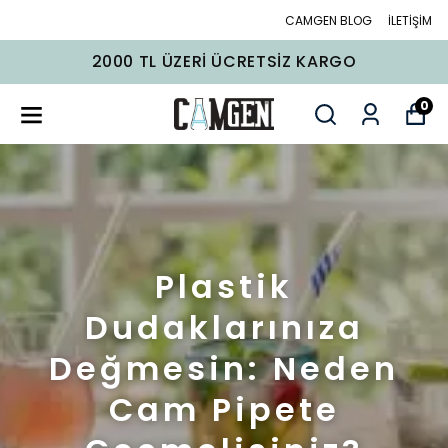
CAMGEN BLOG
İLETİŞİM
2000 TL ÜZERI ÜCRETSIZ KARGO
0
Plastik
Dudaklarınıza
Değmesin: Neden
Cam Pipete