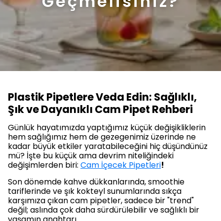
Geçmelisiniz?
Plastik Pipetlere Veda Edin: Sağlıklı,
Şık ve Dayanıklı Cam Pipet Rehberi
Günlük hayatımızda yaptığımız küçük değişikliklerin
hem sağlığımız hem de gezegenimiz üzerinde ne
kadar büyük etkiler yaratabileceğini hiç düşündünüz
mü? İşte bu küçük ama devrim niteliğindeki
değişimlerden biri:
Cam İçecek Pipetleri
!
Son dönemde kahve dükkanlarında, smoothie
tariflerinde ve şık kokteyl sunumlarında sıkça
karşımıza çıkan cam pipetler, sadece bir "trend"
değil; aslında çok daha sürdürülebilir ve sağlıklı bir
yaşamın anahtarı.